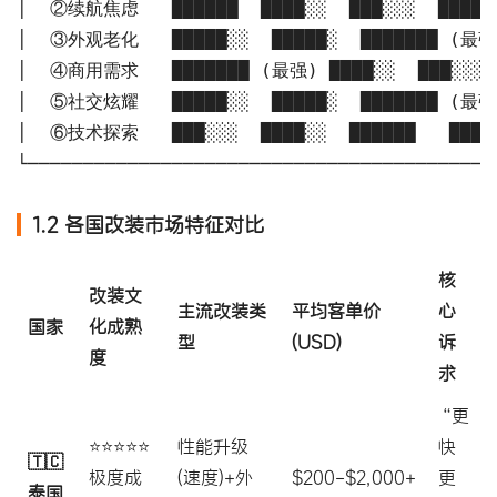
│  ②续航焦虑   ██████  ████░░  ███░░░  ██████
│  ③外观老化   █████░░  █████░  ███████ (最强) 
│  ④商用需求   ███████ (最强) ████░░  ███░░░  
│  ⑤社交炫耀   █████░░  █████░  ███████ (最强) 
│  ⑥技术探索   ███░░░  ████░░  ██████   ███░░
└──────────────────────────────────────────
1.2 各国改装市场特征对比
核
改装文
主流改装类
平均客单价
心
国家
化成熟
型
(USD)
诉
度
求
“更
⭐⭐⭐⭐⭐
性能升级
快
🇹🇨
极度成
(速度)+外
$200-$2,000+
更
泰国