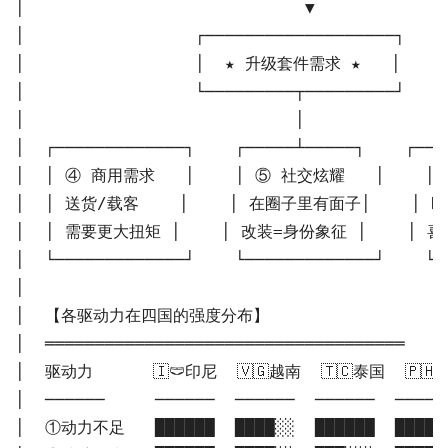
│                            ▼             
│                 ┌───────────────────┐    
│                 │  ★ 升级套件需求 ★   │      
│                 └─────────┬─────────┘    
│                           │              
│  ┌─────────────┐    ┌─────┴─────┐    ┌───
│  │ ④ 商用需求   │    │ ⑤ 社交炫耀   │    │ ⑥
│  │ 送货/载客    │    │ 在圈子里有面子│    │ DIY
│  │ 需要更大扭矩 │    │ 改装=身份象征 │    │ 喜欢
│  └─────────────┘    └─────────────┘    └─
│                                          
│  【各驱动力在四国的强度分布】                     
│  ════════════════════════════════════    
│  驱动力      🇮🩲印尼  🇻🇬越南  🇹🇨泰国  🇵🇭菲
│  ──────     ──────  ──────  ──────  ─────
│  ①动力不足   ██████  ████░░  ██████  ██████