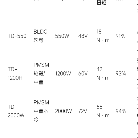
扭矩
BLDC
18
TD-550
550W
48V
91%
轮毂
N·m
PMSM
TD-
42
轮毂/
1200W
60V
93%
1200H
N·m
中置
PMSM
TD-
68
中置水
2000W
72V
94%
2000W
N·m
冷