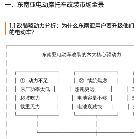
一、东南亚电动摩托车改装市场全景
1.1 改装驱动力分析：为什么东南亚用户要升级他们
的电动车？
┌──────────────────────────────────────────
│           东南亚电动车改装的六大核心驱动力         
│                                          
│  ┌─────────────┐    ┌─────────────┐    ┌─
│  │ ① 动力不足   │    │ ② 续航焦虑   │    │ ③
│  │ 原厂功率太低 │    │ 想跑更远     │    │ 车子
│  │ 爬坡吃力     │    │ 电池容量不够 │    │ 想换
│  │ 载重无力     │    │ 电池衰减快   │    │ 想改
│  └──────┬──────┘    └──────┬──────┘    └─
│         │                  │             
│         ╰──────────────────┼─────────────