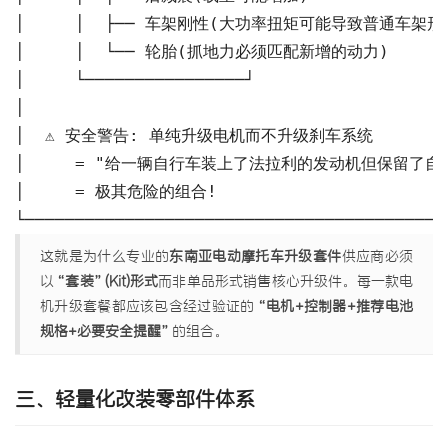
│     │  ├── 车架刚性(大功率扭矩可能导致普通车架形变) 
│     │  └── 轮胎(抓地力必须匹配新增的动力)         
│     └────────────────┘                   
│                                          
│  ⚠️ 安全警告: 单纯升级电机而不升级刹车系统           
│     = "给一辆自行车装上了法拉利的发动机但保留了自行车
│     = 极其危险的组合!                         
└──────────────────────────────────────────
这就是为什么专业的
东南亚电动摩托车升级套件
供应商必须
以
“套装”(Kit)形式
而非单品形式销售核心升级件。每一款电
机升级套餐都应该包含经过验证的
“电机+控制器+推荐电池
规格+必要安全提醒”
的组合。
三、轻量化改装零部件体系