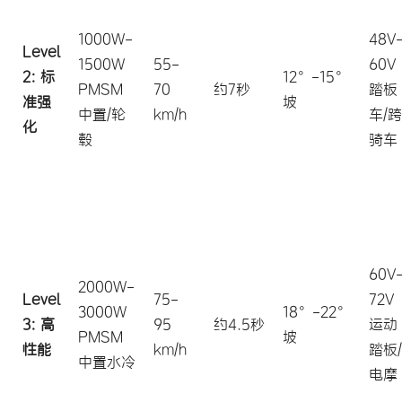
1000W-
48V
Level
1500W
55-
60V
2: 标
12°-15°
PMSM
70
约7秒
踏板
准强
坡
中置/轮
km/h
车/跨
化
毂
骑车
60V
2000W-
Level
75-
72V
3000W
18°-22°
3: 高
95
约4.5秒
运动
PMSM
坡
性能
km/h
踏板/
中置水冷
电摩