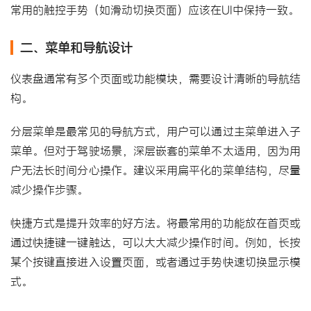
常用的触控手势（如滑动切换页面）应该在UI中保持一致。
二、菜单和导航设计
仪表盘通常有多个页面或功能模块，需要设计清晰的导航结
构。
分层菜单是最常见的导航方式，用户可以通过主菜单进入子
菜单。但对于驾驶场景，深层嵌套的菜单不太适用，因为用
户无法长时间分心操作。建议采用扁平化的菜单结构，尽量
减少操作步骤。
快捷方式是提升效率的好方法。将最常用的功能放在首页或
通过快捷键一键触达，可以大大减少操作时间。例如，长按
某个按键直接进入设置页面，或者通过手势快速切换显示模
式。