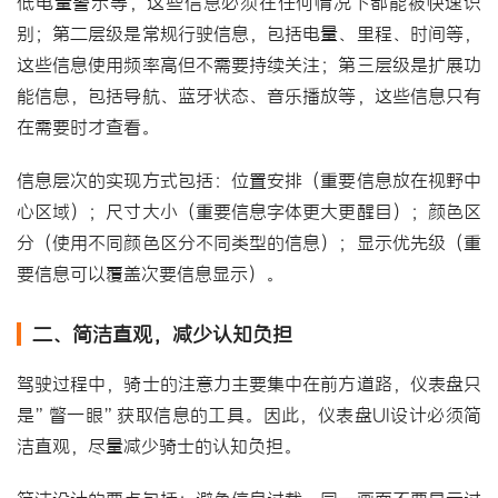
低电量警示等，这些信息必须在任何情况下都能被快速识
别；第二层级是常规行驶信息，包括电量、里程、时间等，
这些信息使用频率高但不需要持续关注；第三层级是扩展功
能信息，包括导航、蓝牙状态、音乐播放等，这些信息只有
在需要时才查看。
信息层次的实现方式包括：位置安排（重要信息放在视野中
心区域）；尺寸大小（重要信息字体更大更醒目）；颜色区
分（使用不同颜色区分不同类型的信息）；显示优先级（重
要信息可以覆盖次要信息显示）。
二、简洁直观，减少认知负担
驾驶过程中，骑士的注意力主要集中在前方道路，仪表盘只
是”瞥一眼”获取信息的工具。因此，仪表盘UI设计必须简
洁直观，尽量减少骑士的认知负担。