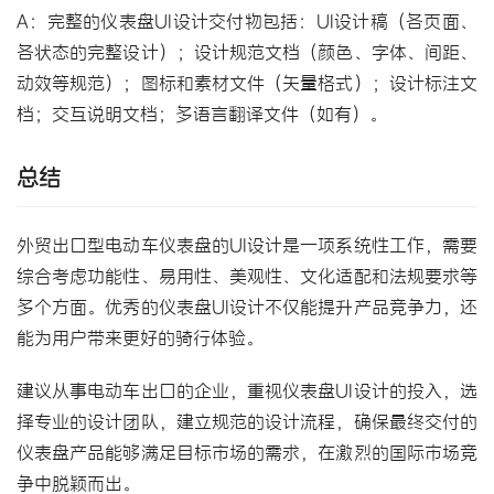
A：完整的仪表盘UI设计交付物包括：UI设计稿（各页面、
各状态的完整设计）；设计规范文档（颜色、字体、间距、
动效等规范）；图标和素材文件（矢量格式）；设计标注文
档；交互说明文档；多语言翻译文件（如有）。
总结
外贸出口型电动车仪表盘的UI设计是一项系统性工作，需要
综合考虑功能性、易用性、美观性、文化适配和法规要求等
多个方面。优秀的仪表盘UI设计不仅能提升产品竞争力，还
能为用户带来更好的骑行体验。
建议从事电动车出口的企业，重视仪表盘UI设计的投入，选
择专业的设计团队，建立规范的设计流程，确保最终交付的
仪表盘产品能够满足目标市场的需求，在激烈的国际市场竞
争中脱颖而出。