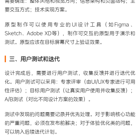
需要确定：整体风格和视觉方向；信息架构和页面结构；主
要交互方式；技术实现方案。
原型制作可以使用专业的UI设计工具（如Figma、
Sketch、Adobe XD等），制作可交互的原型用于演示和
测试。原型应该在目标屏幕尺寸上验证效果。
三、用户测试和迭代
设计完成后，需要进行用户测试，收集反馈并进行迭代优
化。用户测试可以采用：专家评审（由UI/UX专家进行可用
性评估）；目标用户测试（让真实用户使用并收集反馈）；
A/B测试（对比不同设计方案的效果）。
测试中发现的问题需要记录并优先处理。对于影响核心功能
的严重问题，必须在发布前解决；对于体验优化类的问题，
可以纳入后续迭代计划。