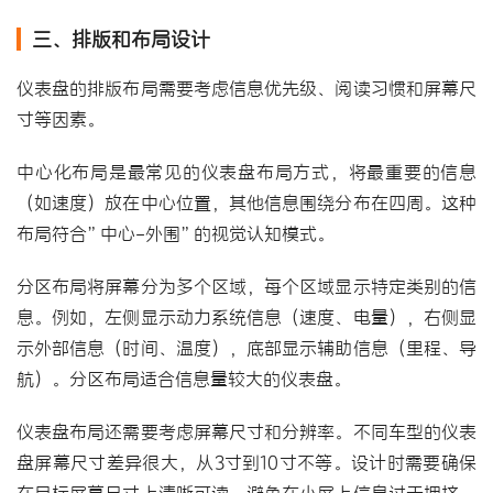
三、排版和布局设计
仪表盘的排版布局需要考虑信息优先级、阅读习惯和屏幕尺
寸等因素。
中心化布局是最常见的仪表盘布局方式，将最重要的信息
（如速度）放在中心位置，其他信息围绕分布在四周。这种
布局符合”中心-外围”的视觉认知模式。
分区布局将屏幕分为多个区域，每个区域显示特定类别的信
息。例如，左侧显示动力系统信息（速度、电量），右侧显
示外部信息（时间、温度），底部显示辅助信息（里程、导
航）。分区布局适合信息量较大的仪表盘。
仪表盘布局还需要考虑屏幕尺寸和分辨率。不同车型的仪表
盘屏幕尺寸差异很大，从3寸到10寸不等。设计时需要确保
在目标屏幕尺寸上清晰可读，避免在小屏上信息过于拥挤，