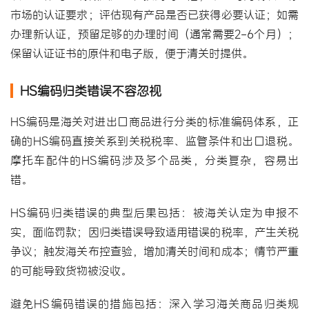
市场的认证要求；评估现有产品是否已获得必要认证；如需
办理新认证，预留足够的办理时间（通常需要2-6个月）；
保留认证证书的原件和电子版，便于清关时提供。
HS编码归类错误不容忽视
HS编码是海关对进出口商品进行分类的标准编码体系，正
确的HS编码直接关系到关税税率、监管条件和出口退税。
摩托车配件的HS编码涉及多个品类，分类复杂，容易出
错。
HS编码归类错误的典型后果包括：被海关认定为申报不
实，面临罚款；因归类错误导致适用错误的税率，产生关税
争议；触发海关布控查验，增加清关时间和成本；情节严重
的可能导致货物被没收。
避免HS编码错误的措施包括：深入学习海关商品归类规