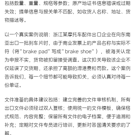
包括数量、重量、规格等参数；原产地证书信息错误或过期
失效；提单信息与报关单不匹配，如收货人名称、地址、货
物描述等。
以一个真实案例说明：浙江某摩托车配件出口企业在向东南
亚出口一批刹车片时，由于商业发票上的产品名称与实际不
符（将”brake pad”写成”brake shoe”），被海关认定
为申报不实，货物被扣留接受调查。这次扣关导致该企业不
仅延误了交货期，还承担了高额的滞港费和罚款。这个案例
告诉我们，每一个细节都可能导致扣关，必须认真对待每一
份单证。
文件准备的具体建议包括：建立完善的文件审核机制，所有
出口文件必须经过双人复核；使用统一的文件模板，确保格
式规范、内容完整；保留所有文件的电子档案，便于追溯和
补充；定期对文件专员进行培训，更新对各国清关要求的了
解。