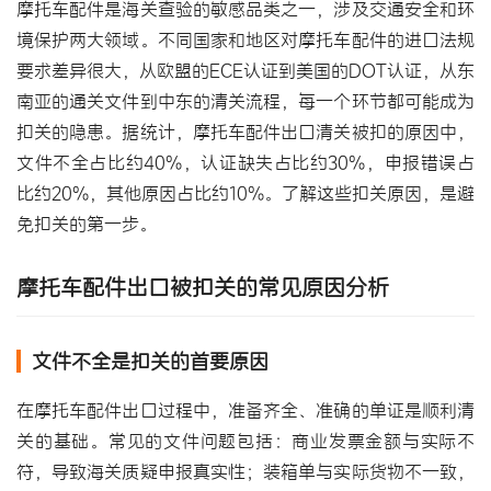
摩托车配件是海关查验的敏感品类之一，涉及交通安全和环
境保护两大领域。不同国家和地区对摩托车配件的进口法规
要求差异很大，从欧盟的ECE认证到美国的DOT认证，从东
南亚的通关文件到中东的清关流程，每一个环节都可能成为
扣关的隐患。据统计，摩托车配件出口清关被扣的原因中，
文件不全占比约40%，认证缺失占比约30%，申报错误占
比约20%，其他原因占比约10%。了解这些扣关原因，是避
免扣关的第一步。
摩托车配件出口被扣关的常见原因分析
文件不全是扣关的首要原因
在摩托车配件出口过程中，准备齐全、准确的单证是顺利清
关的基础。常见的文件问题包括：商业发票金额与实际不
符，导致海关质疑申报真实性；装箱单与实际货物不一致，