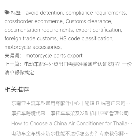
标签：
avoid detention
,
compliance requirements
,
crossborder ecommerce
,
Customs clearance
,
documentation requirements
,
export certification
,
foreign trade customs
,
HS code classification
,
motorcycle accessories
,
关键词： motorcycle parts export
上一篇：
电动车配件外贸出口需要准备哪些认证资料？一份
清单帮你搞定
相关推荐
东南亚主流车型通用零配件中心 | 缩短 B 端客户采购周期的一站式零部件平台
摩托车跨境代采 | 摩托车车架及发动机供应链管理公司
How to Choose a China Air Conditioner for Thailand: The Complete Import Guide
电动车全车线束防水性能不达标怎么办？专家教你解决方案