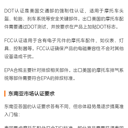
DOT认证是美国交通部的强制性认证，适用于摩托车头
盔、轮胎、刹车系统等安全关键部件。出口美国的摩托车配
件需要通过DOT测试，并按要求在产品上加贴DOT标志。
FCC认证适用于含有电子元件的摩托车配件，如仪表、灯
具、控制器等。FCC认证确保产品的电磁兼容性不会对其他
设备造成干扰。
EPA合规主要针对排放相关部件。出口美国的摩托车排气系
统等部件需要符合EPA的排放标准。
东南亚市场认证要求
东南亚各国的认证要求各有不同，但总体趋势是逐步提高准
入门槛：
泰国要求摩托车配件符合TISI标准，部分产品需要获得泰国