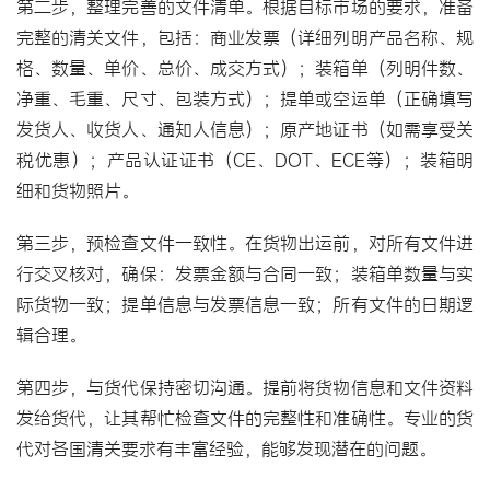
第二步，整理完善的文件清单。根据目标市场的要求，准备
完整的清关文件，包括：商业发票（详细列明产品名称、规
格、数量、单价、总价、成交方式）；装箱单（列明件数、
净重、毛重、尺寸、包装方式）；提单或空运单（正确填写
发货人、收货人、通知人信息）；原产地证书（如需享受关
税优惠）；产品认证证书（CE、DOT、ECE等）；装箱明
细和货物照片。
第三步，预检查文件一致性。在货物出运前，对所有文件进
行交叉核对，确保：发票金额与合同一致；装箱单数量与实
际货物一致；提单信息与发票信息一致；所有文件的日期逻
辑合理。
第四步，与货代保持密切沟通。提前将货物信息和文件资料
发给货代，让其帮忙检查文件的完整性和准确性。专业的货
代对各国清关要求有丰富经验，能够发现潜在的问题。