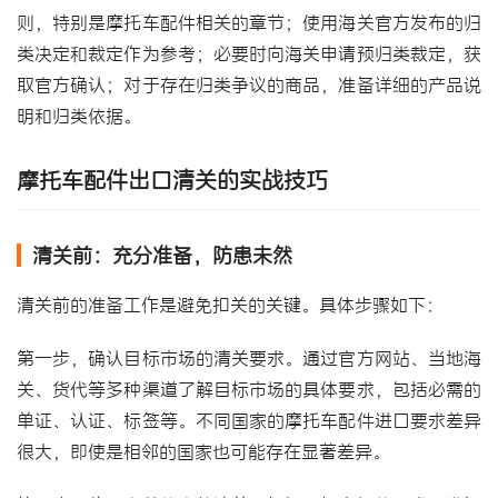
则，特别是摩托车配件相关的章节；使用海关官方发布的归
类决定和裁定作为参考；必要时向海关申请预归类裁定，获
取官方确认；对于存在归类争议的商品，准备详细的产品说
明和归类依据。
摩托车配件出口清关的实战技巧
清关前：充分准备，防患未然
清关前的准备工作是避免扣关的关键。具体步骤如下：
第一步，确认目标市场的清关要求。通过官方网站、当地海
关、货代等多种渠道了解目标市场的具体要求，包括必需的
单证、认证、标签等。不同国家的摩托车配件进口要求差异
很大，即使是相邻的国家也可能存在显著差异。