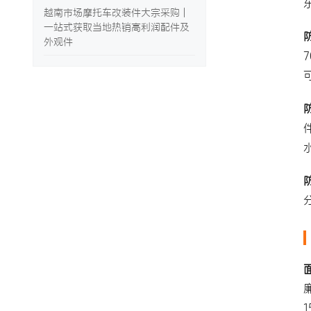
越南市场摩托车改装件大宗采购 |
一站式获取当地热销高利润配件及
外观件