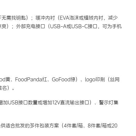
无需找钥匙）；缓冲内衬（EVA泡沫或植绒内衬，减少
）；外部充电接口（USB-A或USB-C接口，可为手机
、FoodPanda红、GoFood绿）、logo印刷（丝网
姓名）。
加USB接口数量或增加12V直流输出接口）、警示灯集
提供适合
批发
的多件包装方案（4件套/箱、8件套/箱或20