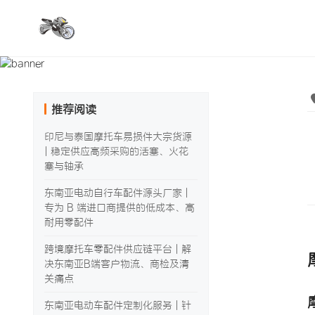
推荐阅读
印尼与泰国摩托车易损件大宗货源
| 稳定供应高频采购的活塞、火花
塞与轴承
东南亚电动自行车配件源头厂家 |
专为 B 端进口商提供的低成本、高
耐用零配件
跨境摩托车零配件供应链平台 | 解
决东南亚B端客户物流、商检及清
关痛点
东南亚电动车配件定制化服务 | 针