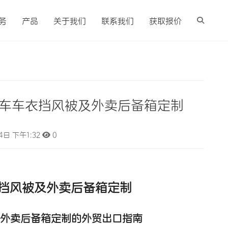
务
产品
关于我们
联系我们
获取报价
托车车衣挡风被及外卖后备箱定制
4日 下午1:32
0
挡风被及
外卖后备箱定制
及外卖后备箱定制的外贸出口指南