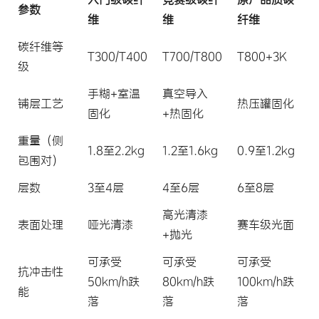
参数
维
维
纤维
碳纤维等
T300/T400
T700/T800
T800+3K
级
手糊+室温
真空导入
铺层工艺
热压罐固化
固化
+热固化
重量（侧
1.8至2.2kg
1.2至1.6kg
0.9至1.2kg
包围对）
层数
3至4层
4至6层
6至8层
高光清漆
表面处理
哑光清漆
赛车级光面
+抛光
可承受
可承受
可承受
抗冲击性
50km/h跌
80km/h跌
100km/h跌
能
落
落
落