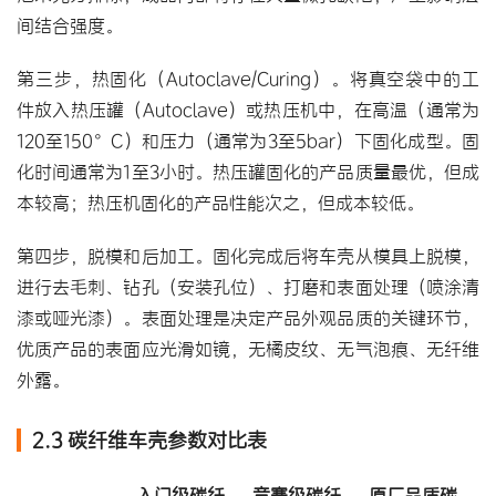
间结合强度。
第三步，热固化（Autoclave/Curing）。将真空袋中的工
件放入热压罐（Autoclave）或热压机中，在高温（通常为
120至150°C）和压力（通常为3至5bar）下固化成型。固
化时间通常为1至3小时。热压罐固化的产品质量最优，但成
本较高；热压机固化的产品性能次之，但成本较低。
第四步，脱模和后加工。固化完成后将车壳从模具上脱模，
进行去毛刺、钻孔（安装孔位）、打磨和表面处理（喷涂清
漆或哑光漆）。表面处理是决定产品外观品质的关键环节，
优质产品的表面应光滑如镜，无橘皮纹、无气泡痕、无纤维
外露。
2.3 碳纤维车壳参数对比表
入门级碳纤
竞赛级碳纤
原厂品质碳