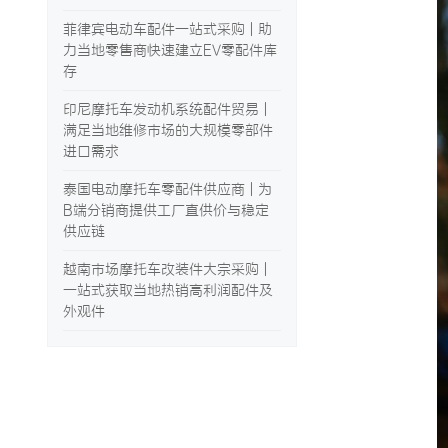
菲律宾电动车配件一站式采购 | 助
力当地零售商快速建立EV零配件库
存
印尼摩托车发动机系统配件贸易 |
满足当地维修市场的大规模零部件
进口需求
泰国电动摩托车零配件供应商 | 为
B端分销商提供工厂直供价与稳定
供应链
越南市场摩托车改装件大宗采购 |
一站式获取当地热销高利润配件及
外观件