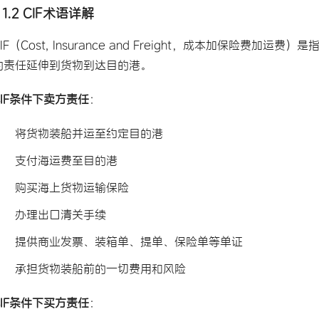
1.2 CIF术语详解
CIF（Cost, Insurance and Freight，成本加保
的责任延伸到货物到达目的港。
CIF条件下卖方责任
：
将货物装船并运至约定目的港
支付海运费至目的港
购买海上货物运输保险
办理出口清关手续
提供商业发票、装箱单、提单、保险单等单证
承担货物装船前的一切费用和风险
CIF条件下买方责任
：