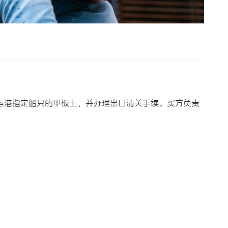
交到装运港指定船只的甲板上，并办理出口清关手续。买方负责