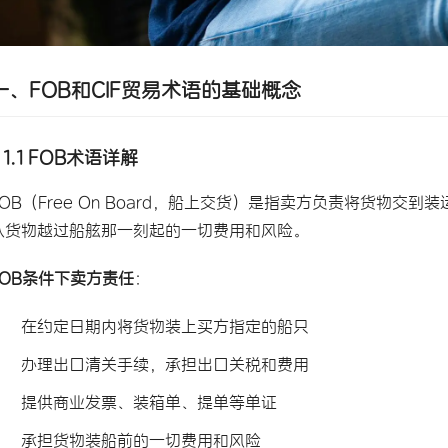
一、FOB和CIF贸易术语的基础概念
1.1 FOB术语详解
FOB（Free On Board，船上交货）是指卖方负责将货物
从货物越过船舷那一刻起的一切费用和风险。
FOB条件下卖方责任
：
在约定日期内将货物装上买方指定的船只
办理出口清关手续，承担出口关税和费用
提供商业发票、装箱单、提单等单证
承担货物装船前的一切费用和风险