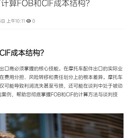
算FOB和CIF成本结构？
日 上午10:11
0
CIF成本结构
？
一个出口商必须掌握的核心技能。在摩托车配件出口的实际业
在费用分担、风险转移和责任划分上的根本差异。摩托车
，不仅可能导致利润流失甚至亏损，还可能在谈判中处于被动
例，帮助您彻底掌握FOB和CIF的计算方法与谈判技