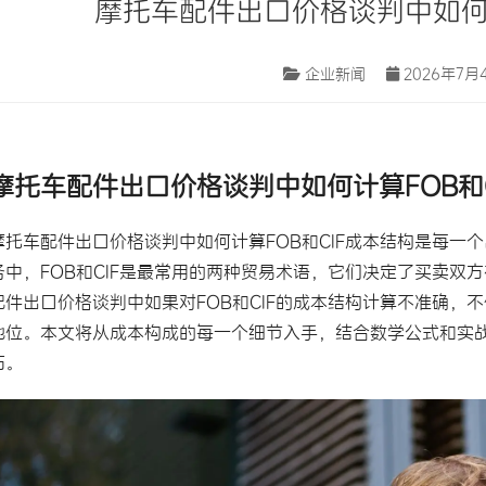
摩托车配件出口价格谈判中如何计
企业新闻
2026年7月4
摩托车配件出口
价格谈判
中如何计算FOB和
摩托车配件
出口价格谈判中如何计算FOB和CIF成本结构是每
务中，FOB和CIF是最常用的两种
贸易术语
，它们决定了买卖双方
配件出口价格谈判中如果对FOB和CIF的成本结构计算不准确
地位。本文将从成本构成的每一个细节入手，结合数学公式和实战案
巧。