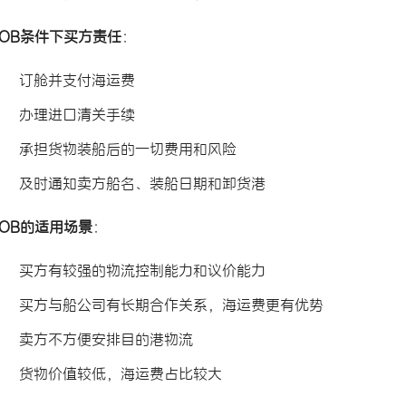
FOB条件下买方责任
：
订舱并支付海运费
办理进口清关手续
承担货物装船后的一切费用和风险
及时通知卖方船名、装船日期和卸货港
FOB的适用场景
：
买方有较强的物流控制能力和议价能力
买方与船公司有长期合作关系，海运费更有优势
卖方不方便安排目的港物流
货物价值较低，海运费占比较大