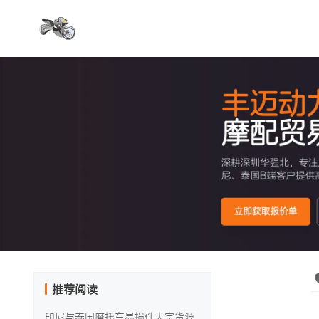
推荐阅读
印尼与泰国摩托车易损件大宗货源