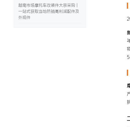
越南市场摩托车改装件大宗采购 |
一站式获取当地热销高利润配件及
外观件