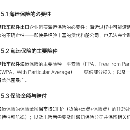
5.1 海运保险的必要性
摩托车配件出口
企业购买海运保险的必要性：海运过程中可能遭
险的不确定性——即使是经验丰富的货代和船公司，也无法完全
5.2 海运保险的主要险种
摩托车配件
海运保险的主要险种：平安险（FPA，Free from Par
（WPA，With Particular Average）——赔偿部分损失；
覆盖范围最广。
5.3 保险金额与赔付
海运保险的保险金额通常按CIF价（货值+运费+保险费）的110%
物特性和航线）；以及出险后需要及时通知保险公司并保留相关