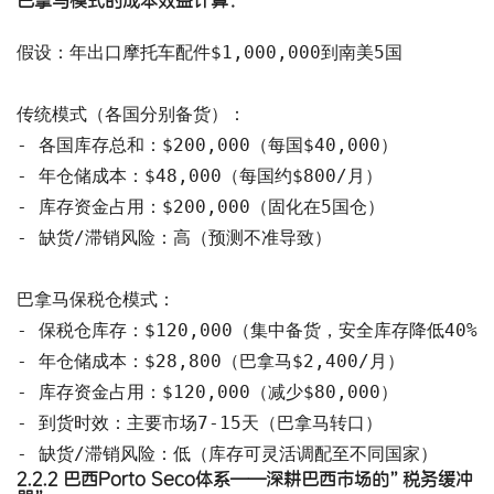
假设：年出口摩托车配件$1,000,000到南美5国

传统模式（各国分别备货）：

- 各国库存总和：$200,000（每国$40,000）

- 年仓储成本：$48,000（每国约$800/月）

- 库存资金占用：$200,000（固化在5国仓）

- 缺货/滞销风险：高（预测不准导致）

巴拿马保税仓模式：

- 保税仓库存：$120,000（集中备货，安全库存降低40%）
- 年仓储成本：$28,800（巴拿马$2,400/月）

- 库存资金占用：$120,000（减少$80,000）

- 到货时效：主要市场7-15天（巴拿马转口）

- 缺货/滞销风险：低（库存可灵活调配至不同国家）
2.2.2
巴西Porto Seco
体系——深耕巴西市场的”税务缓冲