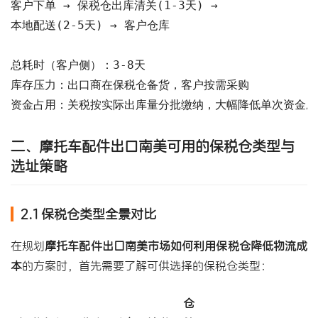
客户下单 → 保税仓出库清关(1-3天) → 

本地配送(2-5天) → 客户仓库

总耗时（客户侧）：3-8天

库存压力：出口商在保税仓备货，客户按需采购

资金占用：关税按实际出库量分批缴纳，大幅降低单次资金压
二、摩托车配件出口南美可用的保税仓类型与
选址策略
2.1 保税仓类型全景对比
在规划
摩托车配件出口南美市场如何利用保税仓降低物流成
本
的方案时，首先需要了解可供选择的保税仓类型：
仓