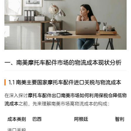
一、
南美摩托车配件市场
的物流成本现状分析
1.1 南美主要国家摩托车配件进口关税与物流成本
在深入探讨
摩托车配件出口南美市场如何利用保税仓降低物
流成本
之前，先来理解南美市场高物流成本的构成：
成本类别
巴西
阿根廷
智利
进口关税