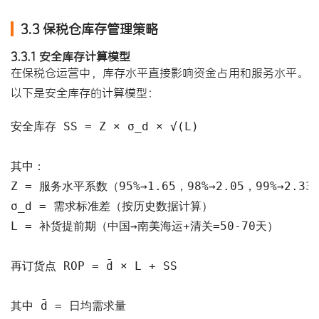
3.3 保税仓库存管理策略
3.3.1 安全库存计算模型
在保税仓运营中，库存水平直接影响资金占用和服务水平。
以下是安全库存的计算模型：
安全库存 SS = Z × σ_d × √(L)

其中：

Z = 服务水平系数（95%→1.65，98%→2.05，99%→2.33）
σ_d = 需求标准差（按历史数据计算）

L = 补货提前期（中国→南美海运+清关=50-70天）

再订货点 ROP = d̄ × L + SS

其中 d̄ = 日均需求量
