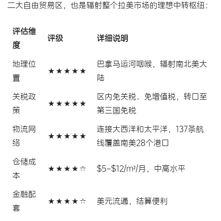
二大自由贸易区，也是辐射整个拉美市场的理想中转枢纽：
评估维
评级
详细说明
度
地理位
巴拿马运河咽喉，辐射南北美大
★★★★★
置
陆
关税政
区内免关税、免增值税，转口至
★★★★★
策
第三国免税
物流网
连接大西洋和太平洋，137条航
★★★★★
络
线覆盖南美28个港口
仓储成
★★★★☆
$5-$12/m²/月，中高水平
本
金融配
★★★★☆
美元流通，结算便利
套