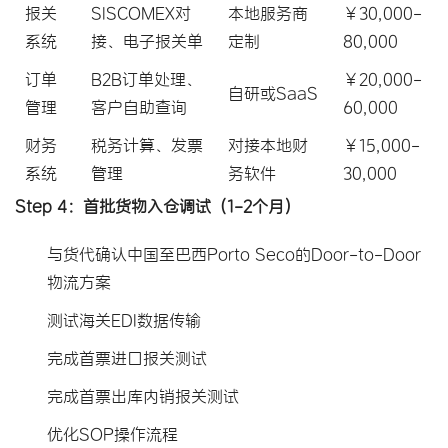
报关
SISCOMEX对
本地服务商
¥30,000-
系统
接、电子报关单
定制
80,000
订单
B2B订单处理、
¥20,000-
自研或SaaS
管理
客户自助查询
60,000
财务
税务计算、发票
对接本地财
¥15,000-
系统
管理
务软件
30,000
Step 4：首批货物入仓调试（1-2个月）
与货代确认中国至巴西Porto Seco的Door-to-Door
物流方案
测试海关EDI数据传输
完成首票进口报关测试
完成首票出库内销报关测试
优化SOP操作流程