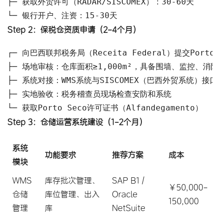
├─ 获取外贸许可（RADAR/SISCOMEX）：30-60天

└─ 银行开户、注资：15-30天
Step 2：保税仓资质申请（2-4个月）
┌─ 向巴西联邦税务局（Receita Federal）提交Porto 
├─ 场地审核：仓库面积≥1,000m²，具备围墙、监控、消防
├─ 系统对接：WMS系统与SISCOMEX（巴西外贸系统）接口
├─ 实地验收：税务稽查员现场检查安防和系统

└─ 获取Porto Seco许可证书（Alfandegamento）
Step 3：仓储运营系统建设（1-2个月）
系统
功能要求
推荐方案
成本
模块
WMS
库存批次管理、
SAP B1 /
¥50,000-
仓储
库位管理、出入
Oracle
150,000
管理
库
NetSuite