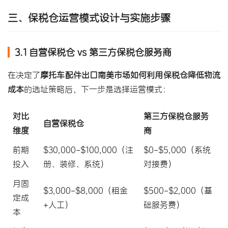
三、
保税仓运营模式
设计与实施步骤
3.1 自营保税仓 vs 第三方保税仓服务商
在决定了
摩托车配件出口南美市场如何利用保税仓降低物流
成本
的选址策略后，下一步是选择运营模式：
对比
第三方保税仓服务
自营保税仓
维度
商
前期
$30,000-$100,000（注
$0-$5,000（系统
投入
册、装修、系统）
对接费）
月固
$3,000-$8,000（租金
$500-$2,000（基
定成
+人工）
础服务费）
本