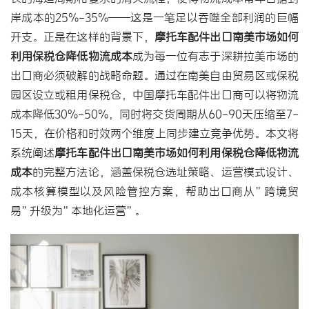
岸成本的25%-35%——这是一笔足以吞噬全部利润的巨幅
开支。正是在这样的背景下，
摩托车配件出口南美市场如何
利用保税仓降低物流成本
成为每一位有志于深耕拉美市场的
出口商必须破解的战略命题。通过在南美自由贸易区或保税
园区设立或租用保税仓，中国摩托车配件出口商可以将物流
成本降低30%-50%，同时将交货周期从60-90天压缩至7-
15天，在价格和时效两个维度上同步建立竞争优势。本文将
系统阐述
摩托车配件出口南美市场如何利用保税仓降低物流
成本
的完整方法论，涵盖保税仓选址策略、运营模式设计、
成本核算模型以及风险管控方案，帮助出口商从”跨境贸
易”升级为”本地化运营”。