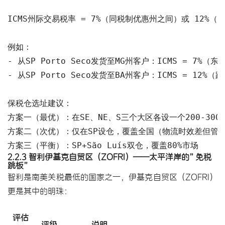
ICMS州际交易税率 = 7%（同税制优惠州之间）或 12%（跨
例如：

- 从SP Porto Seco发货至MG州客户：ICMS = 7%（
- 从SP Porto Seco发货至BA州客户：ICMS = 12%（跨
保税仓选址建议：

方案一（最优）：在SE、NE、S三个大区各设一个200-300m
方案二（次优）：仅在SP设仓，覆盖全国（物流时效差但管理
方案三（平衡）：SP+São Luís双仓，覆盖80%市场
2.2.3 智利伊基克自贸区（ZOFRI）——太平洋岸的”免税
跳板”
智利是南美关税最低的国家之一，伊基克自贸区（ZOFRI）
更是其中的明珠：
评估
评级
说明