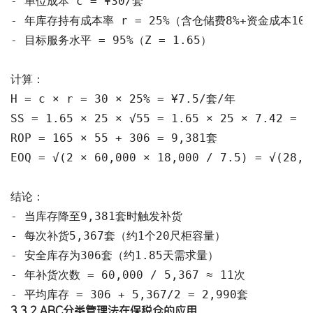
- 单位成本 c = ¥30/套

- 年库存持有成本率 r = 25%（含仓储费8%+资金成本10%
- 目标服务水平 = 95%（Z = 1.65）

计算：

H = c × r = 30 × 25% = ¥7.5/套/年

SS = 1.65 × 25 × √55 = 1.65 × 25 × 7.42 = 3
ROP = 165 × 55 + 306 = 9,381套

EOQ = √(2 × 60,000 × 18,000 / 7.5) = √(28,8
结论：

- 当库存降至9,381套时触发补货

- 每次补货5,367套（约1个20尺柜容量）

- 安全库存为306套（约1.85天需求量）

- 年补货次数 = 60,000 / 5,367 ≈ 11次

- 平均库存 = 306 + 5,367/2 = 2,990套
3.3.2 ABC分类管理法在保税仓的应用