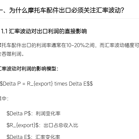
一、为什么摩托车配件出口必须关注汇率波动？
1.1 汇率波动对出口利润的直接影响
摩托车配件出口的利润率通常在10-20%之间，而汇率波动幅度
全吞噬利润。
汇率波动对利润的影响模型：
$Delta P = R_{export} times Delta E$$
其中：
$Delta P$：利润变化率
$R_{export}$：出口占总收入比
$Delta E$：汇率变化率