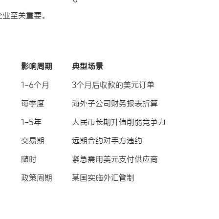
企业至关重要。
影响周期
典型场景
1-6个月
3个月后收款的美元订单
每季度
海外子公司财务报表折算
1-5年
人民币长期升值削弱竞争力
交易期
远期合约对手方违约
随时
紧急需用美元支付供应商
政策周期
某国实施外汇管制