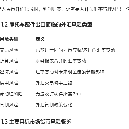
当人民币升值15%时，利润归零。这就是为什么汇率管理对出口
1.2 摩托车配件出口面临的外汇风险类型
风险类型
定义
交易风险
已签订合同的外币应收/应付的汇率变动
折算风险
财务报表合并时汇率变动
经济风险
汇率变动对未来现金流的长期影响
信用风险
外汇交易对手违约
流动性风险
无法及时获得所需外币
管制风险
外汇管制政策变化
1.3 主要目标市场货币风险概览