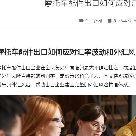
摩托车配件出口如何应对
企业新闻
2026年7月8
摩托车配件出口
如何应对汇率波动和外汇风
摩托车配件
出口企业在全球贸易中面临的最大不确定性之一就是
和外汇风险直接影响利润率、定价策略和竞争力。本文将系统解
带来的外汇风险，帮助出口企业建立完整的
外汇风险管理
体系。