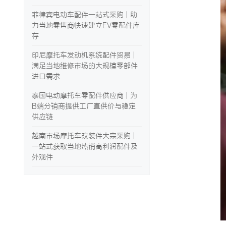
菲律宾电动车配件一站式采购 | 助
力当地零售商快速建立EV零配件库
存
印尼摩托车发动机系统配件贸易 |
满足当地维修市场的大规模零部件
进口需求
泰国电动摩托车零配件供应商 | 为
B端分销商提供工厂直供价与稳定
供应链
越南市场摩托车改装件大宗采购 |
一站式获取当地热销高利润配件及
外观件