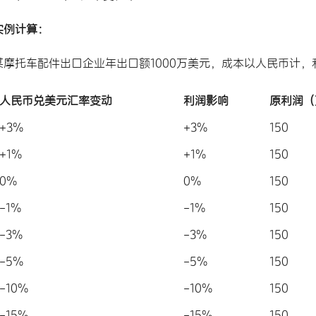
实例计算：
某摩托车配件出口企业年出口额1000万美元，成本以人民币计，
人民币兑美元汇率变动
利润影响
原利润（
+3%
+3%
150
+1%
+1%
150
0%
0%
150
-1%
-1%
150
-3%
-3%
150
-5%
-5%
150
-10%
-10%
150
-15%
-15%
150