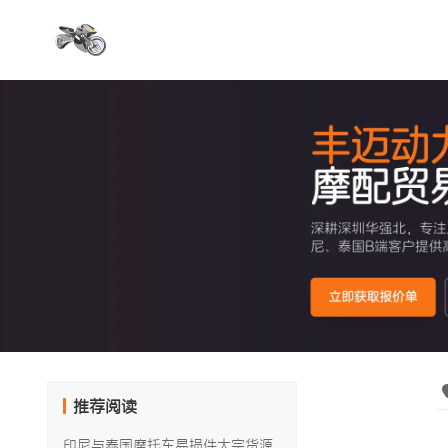
推荐阅读
印尼与泰国摩托车易损件大宗货源