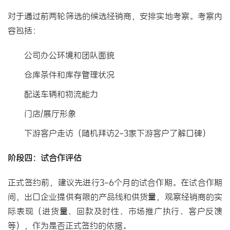
对于通过前两轮筛选的候选经销商，安排实地考察。考察内
容包括：
公司办公环境和团队面貌
仓库条件和库存管理状况
配送车辆和物流能力
门店/展厅形象
下游客户走访（随机拜访2-3家下游客户了解口碑）
阶段四：试合作评估
正式签约前，建议先进行3-6个月的试合作期。在试合作期
间，出口企业提供有限的产品线和供货量，观察经销商的实
际表现（进货量、回款及时性、市场推广执行、客户反馈
等），作为是否正式签约的依据。