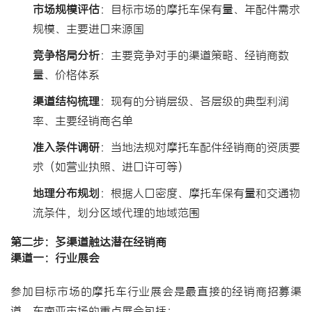
市场规模评估
：目标市场的摩托车保有量、年配件需求
规模、主要进口来源国
竞争格局分析
：主要竞争对手的渠道策略、经销商数
量、价格体系
渠道结构梳理
：现有的分销层级、各层级的典型利润
率、主要经销商名单
准入条件调研
：当地法规对摩托车配件经销商的资质要
求（如营业执照、进口许可等）
地理分布规划
：根据人口密度、摩托车保有量和交通物
流条件，划分区域代理的地域范围
第二步：多渠道触达潜在经销商
渠道一：行业展会
参加目标市场的摩托车行业展会是最直接的经销商招募渠
道。东南亚市场的重点展会包括：