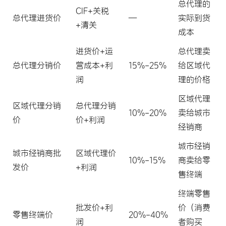
总代理的
CIF+关税
总代理进货价
—
实际到货
+清关
成本
进货价+运
总代理卖
总代理分销价
营成本+利
15%-25%
给区域代
润
理的价格
区域代理
区域代理分销
总代理分销
10%-20%
卖给城市
价
价+利润
经销商
城市经销
城市经销商批
区域代理价
10%-15%
商卖给零
发价
+利润
售终端
终端零售
批发价+利
价（消费
零售终端价
20%-40%
润
者购买