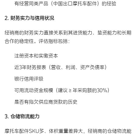
有经营同类产品（中国出口摩托车配件）的经验
2. 财务实力与信用状况
经销商的财务实力直接关系到其进货能力、垫资能力和长期
合作的稳定性。评估指标包括：
注册资本和实缴资本
近3年财务报表（营收、利润、资产负债率）
银行信用评级
可用流动资金规模（建议≥年采购额的30%）
是否有拖欠供应商货款的历史
3. 仓储物流能力
摩托车配件SKU多、体积重量差异大，经销商的仓储物流能