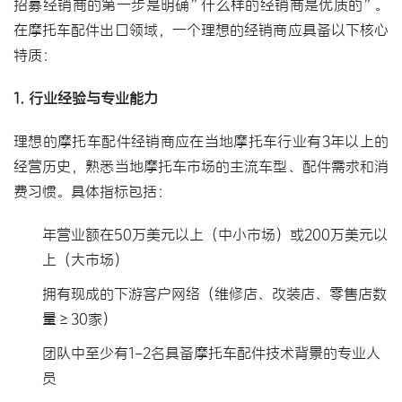
招募经销商的第一步是明确”什么样的经销商是优质的”。
在摩托车配件出口领域，一个理想的经销商应具备以下核心
特质：
1. 行业经验与专业能力
理想的摩托车配件经销商应在当地摩托车行业有3年以上的
经营历史，熟悉当地摩托车市场的主流车型、配件需求和消
费习惯。具体指标包括：
年营业额在50万美元以上（中小市场）或200万美元以
上（大市场）
拥有现成的下游客户网络（维修店、改装店、零售店数
量≥30家）
团队中至少有1-2名具备摩托车配件技术背景的专业人
员