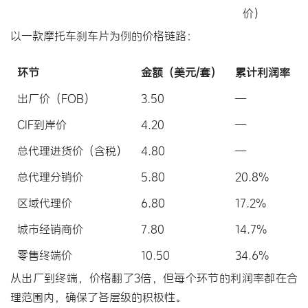
价）
以一款摩托车刹车片为例的价格链路：
环节
金额（美元/套）
累计利润率
出厂价（FOB）
3.50
—
CIF到岸价
4.20
—
总代理进货价（含税）
4.80
—
总代理分销价
5.80
20.8%
区域代理价
6.80
17.2%
城市经销商价
7.80
14.7%
零售终端价
10.50
34.6%
从出厂到终端，价格翻了3倍，但每个环节的利润率都在合
理范围内，确保了各层级的积极性。