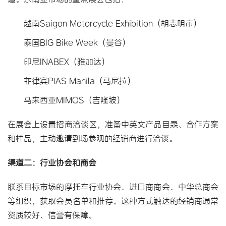
越南Saigon Motorcycle Exhibition（胡志明市）
泰国BIG Bike Week（曼谷）
印尼INABEX（雅加达）
菲律宾PIAS Manila（马尼拉）
马来西亚MIMOS（吉隆坡）
在展会上设置招商洽谈区，准备中英文产品目录、合作方案
和样品，主动邀请到场参观的经销商进行洽谈。
渠道二：行业协会和商会
联系目标市场的摩托车行业协会、进口商商会、中华总商会
等组织，获取会员名单和推荐。这种方式触达的经销商通常
资质较好、信誉有保障。