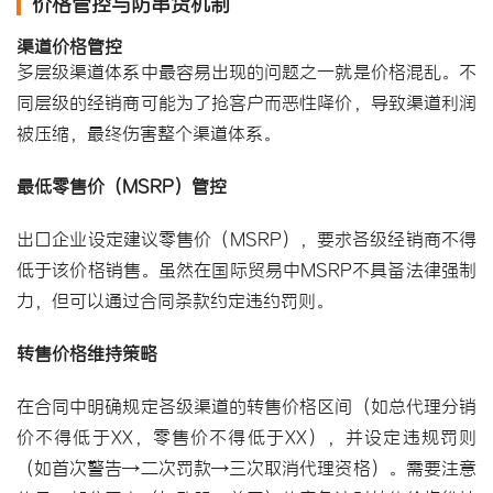
价格管控与
防串货机制
渠道价格管控
多层级渠道体系中最容易出现的问题之一就是价格混乱。不
同层级的经销商可能为了抢客户而恶性降价，导致渠道利润
被压缩，最终伤害整个渠道体系。
最低零售价（MSRP）管控
出口企业设定建议零售价（MSRP），要求各级经销商不得
低于该价格销售。虽然在国际贸易中MSRP不具备法律强制
力，但可以通过合同条款约定违约罚则。
转售价格维持策略
在合同中明确规定各级渠道的转售价格区间（如总代理分销
价不得低于XX，零售价不得低于XX），并设定违规罚则
（如首次警告→二次罚款→三次取消代理资格）。需要注意