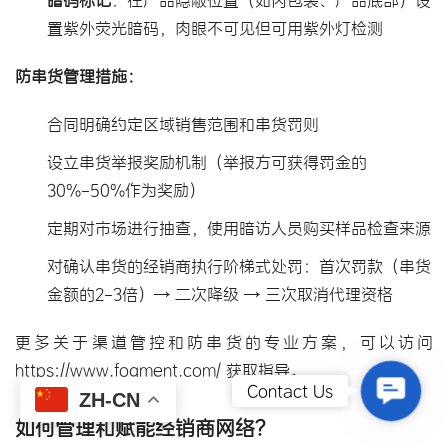
置紫外荧光暗码，肉眼不可见但可用紫外灯检测
防串货管理措施：
合同明确约定区域销售范围和串货罚则
设立串货举报奖励机制（举报方可获得罚金的
30%-50%作为奖励）
定期对市场进行抽查，使用暗访人员购买样品检查来源
对确认串货的经销商执行阶梯式处罚：首次罚款（串货
金额的2-3倍）→ 二次降级 → 三次取消代理资格
更多关于渠道管控和防串货的专业方案，可以访问 
https://www.fogment.com/
 获取指导。
Contact
Contact Us
ZH-CN
如何管理和赋能经销商网络？