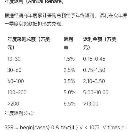
年度返利（Annual Rebate）
根据经销商年度累计采购总额给予年终返利，返利在次年第
一季度以货款抵扣形式兑现：
年度采购总额（万美
返利
返利金额（万美
元）
率
元）
10-30
1.5%
0.15-0.45
30-60
2.5%
0.75-1.50
60-100
3.5%
2.10-3.50
100-200
5.0%
5.00-10.00
>200
6.5%
>13.00
年度返利公式：
$$R = begin{cases} 0 & text{if } V < 10万  V times r_i 