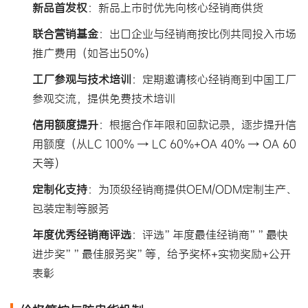
新品首发权
：新品上市时优先向核心经销商供货
联合营销基金
：出口企业与经销商按比例共同投入市场
推广费用（如各出50%）
工厂参观与技术培训
：定期邀请核心经销商到中国工厂
参观交流，提供免费技术培训
信用额度提升
：根据合作年限和回款记录，逐步提升信
用额度（从LC 100% → LC 60%+OA 40% → OA 60
天等）
定制化支持
：为顶级经销商提供OEM/ODM定制生产、
包装定制等服务
年度优秀经销商评选
：评选”年度最佳经销商””最快
进步奖””最佳服务奖”等，给予奖杯+实物奖励+公开
表彰