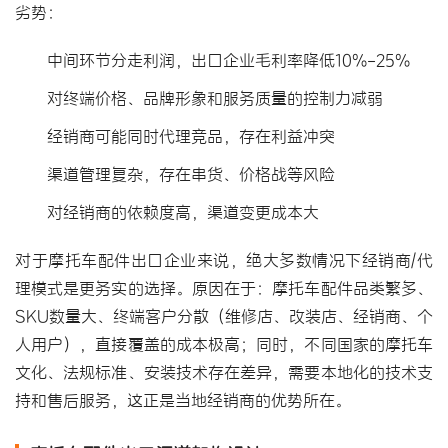
劣势：
中间环节分走利润，出口企业毛利率降低10%-25%
对终端价格、品牌形象和服务质量的控制力减弱
经销商可能同时代理竞品，存在利益冲突
渠道管理复杂，存在串货、价格战等风险
对经销商的依赖度高，渠道变更成本大
对于摩托车配件出口企业来说，绝大多数情况下经销商/代
理模式是更务实的选择。原因在于：摩托车配件品类繁多、
SKU数量大、终端客户分散（维修店、改装店、经销商、个
人用户），直接覆盖的成本极高；同时，不同国家的摩托车
文化、法规标准、安装技术存在差异，需要本地化的技术支
持和售后服务，这正是当地经销商的优势所在。