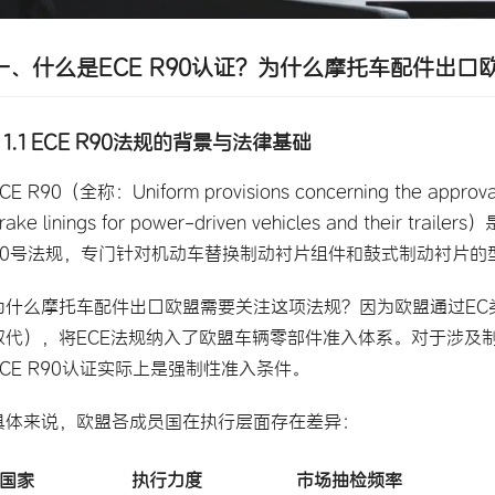
一、什么是ECE R90认证？为什么摩托车配件出口
1.1 ECE R90法规的背景与法律基础
CE R90（全称：Uniform provisions concerning the approval 
rake linings for power-driven vehicles and the
90号法规，专门针对机动车替换制动衬片组件和鼓式制动衬片的
为什么摩托车配件出口欧盟需要关注这项法规？因为欧盟通过EC类型批准框
取代），将ECE法规纳入了欧盟车辆零部件准入体系。对于涉及
ECE R90认证实际上是强制性准入条件。
具体来说，欧盟各成员国在执行层面存在差异：
国家
执行力度
市场抽检频率