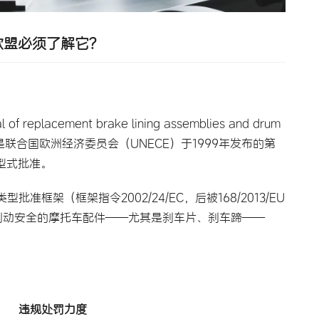
欧盟必须了解它？
of replacement brake lining assemblies and drum 
ir trailers）是联合国欧洲经济委员会（UNECE）于1999年发布的第
型式批准。
架（框架指令2002/24/EC，后被168/2013/EU
制动安全的摩托车配件——尤其是刹车片、刹车蹄——
违规处罚力度