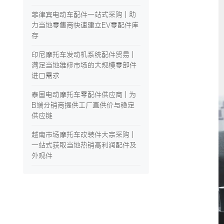
菲律宾电动车配件一站式采购 | 助
力当地零售商快速建立EV零配件库
存
印尼摩托车发动机系统配件贸易 |
满足当地维修市场的大规模零部件
进口需求
泰国电动摩托车零配件供应商 | 为
B端分销商提供工厂直供价与稳定
供应链
越南市场摩托车改装件大宗采购 |
一站式获取当地热销高利润配件及
外观件