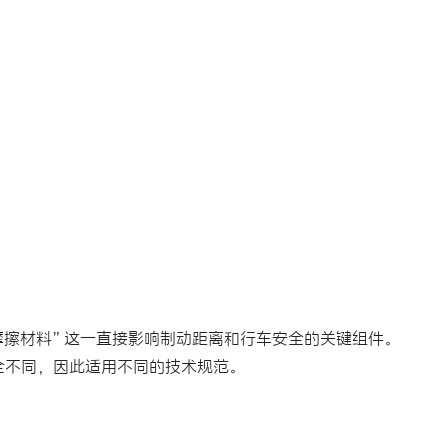
动摩擦材料”这一直接影响制动距离和行车安全的关键组件。
全不同，因此适用不同的技术规范。