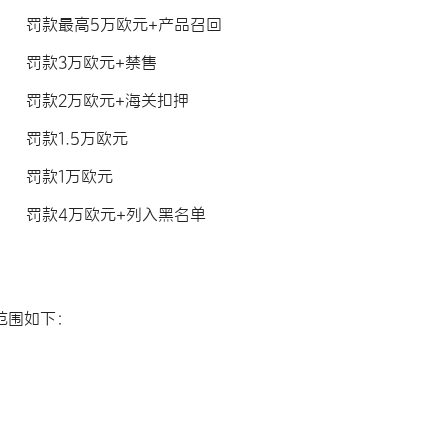
罚款最高5万欧元+产品召回
罚款3万欧元+禁售
罚款2万欧元+海关扣押
罚款1.5万欧元
罚款1万欧元
罚款4万欧元+列入黑名单
范围如下：