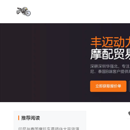
推荐阅读
印尼与泰国摩托车易损件大宗货源