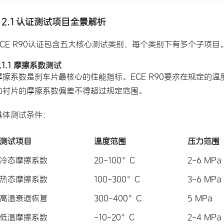
2.1 认证测试项目全景解析
ECE R90认证包含五大核心测试类别，每个类别下有多个子项
2.1.1 摩擦系数测试
摩擦系数是刹车片最核心的性能指标。ECE R90要求在规定的
动衬片的摩擦系数偏差不得超过规定范围。
具体测试条件：
测试项目
温度范围
压力范围
冷态摩擦系数
20-100°C
2-6 MPa
热态摩擦系数
100-300°C
3-6 MPa
高温衰退恢复
300-400°C
5 MPa
低温摩擦系数
-10-20°C
2-4 MPa