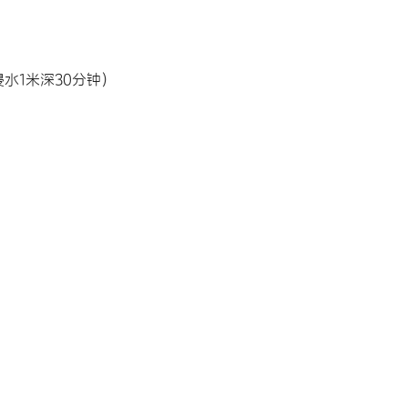
水1米深30分钟）
）