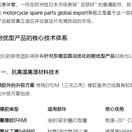
这意味着，一件在欧洲或日本市场表现”足够好”的普通配件，到了
的
 motorcycle spare parts global export
策略正是基于这一洞
产品能够真正适应并征服这片充满挑战的市场。
耐优型产品的核心技术体系
我们的研发团队将所有
针对东南亚路况优化的耐优型产品
归纳为
一、抗高温高湿材料技术
橡胶件的升级方案
 传统EPDM（三元乙丙）橡胶虽然已经具有
的升级方案包括：
橡胶类型
适用部件
核心优势
氟橡胶(FKM)
油封/密封圈/O型圈
耐温-20°
氢化丁腈(HNBR)
软管/波纹管/防尘套
强度是NBR