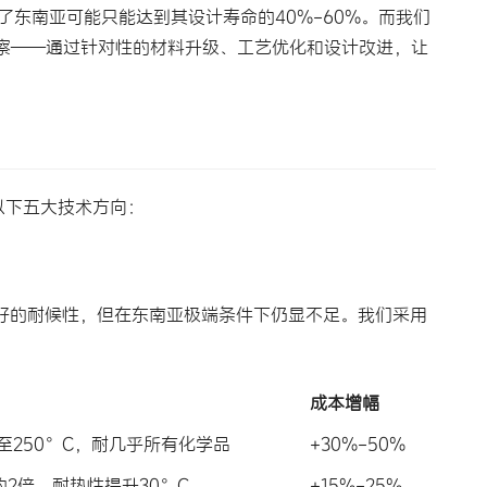
东南亚可能只能达到其设计寿命的40%-60%。而我们
察——通过针对性的材料升级、工艺优化和设计改进，让
以下五大技术方向：
较好的耐候性，但在东南亚极端条件下仍显不足。我们采用
成本增幅
C至250°C，耐几乎所有化学品
+30%-50%
的2倍，耐热性提升30°C
+15%-25%