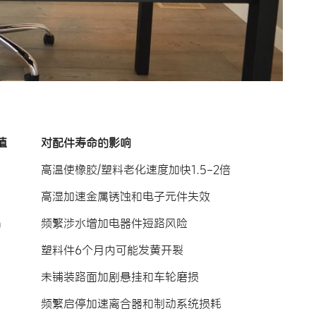
值
对配件寿命的影响
高温使橡胶/塑料老化速度加快1.5-2倍
高湿加速金属锈蚀和电子元件失效
m
频繁涉水增加电器件短路风险
塑料件6个月内可能发黄开裂
未铺装路面加剧悬挂和车轮磨损
频繁启停加速离合器和制动系统损耗