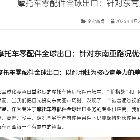
摩托车零配件全球出口：针对东南
企业新闻
2026年4月2
摩托车零配件全球出口：针对东南亚路况优
摩托车零配件全球出口：以耐用性为核心竞争力的
在全球化竞争日益激烈的摩托车售后配件市场中，”价格战”和”
然而，当我们把目光投向东南亚市场时，发现了一个被普遍忽视
产品
。作为专注于
摩托车零配件全球出口
业务的专业供应商，我
温、高湿、多尘、路况恶劣等严苛使用条件下仍能保持超长使用
至东南亚每一个有需求的角落。