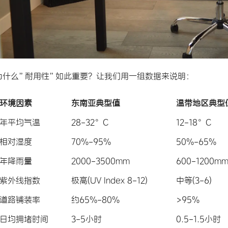
为什么”耐用性”如此重要？让我们用一组数据来说明：
环境因素
东南亚典型值
温带地区典型
年平均气温
28-32°C
12-18°C
相对湿度
70%-95%
50%-65%
年降雨量
2000-3500mm
600-1200m
紫外线指数
极高(UV Index 8-12)
中等(3-6)
道路铺装率
约65%-80%
>95%
日均拥堵时间
3-5小时
0.5-1.5小时