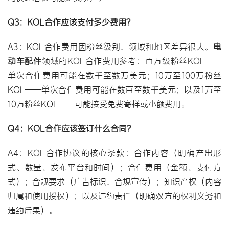
Q3：KOL合作应该支付多少费用？
A3：KOL合作费用因粉丝级别、领域和地区差异很大。
电
动车配件
领域的KOL合作费用参考：百万级粉丝KOL——
单次合作费用可能在数千至数万美元；10万至100万粉丝
KOL——单次合作费用可能在数百至数千美元；以及1万至
10万粉丝KOL——可能接受免费寄样或小额费用。
Q4：KOL合作应该签订什么合同？
A4：KOL合作协议的核心条款：合作内容（明确产出形
式、数量、发布平台和时间）；合作费用（金额、支付方
式）；合规要求（广告标识、合规宣传）；知识产权（内容
归属和使用授权）；以及违约责任（明确双方的权利义务和
违约后果）。