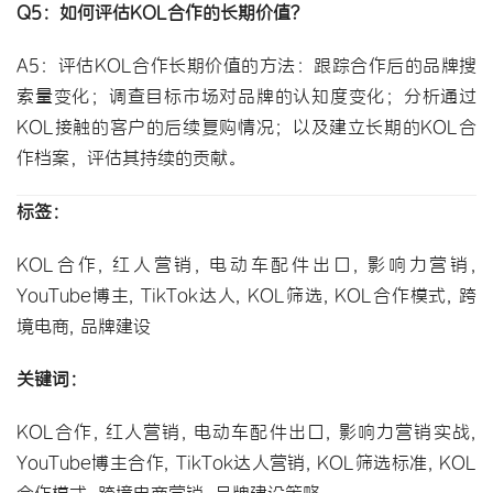
Q5：如何评估KOL合作的长期价值？
A5：评估KOL合作长期价值的方法：跟踪合作后的品牌搜
索量变化；调查目标市场对品牌的认知度变化；分析通过
KOL接触的客户的后续复购情况；以及建立长期的KOL合
作档案，评估其持续的贡献。
标签：
KOL合作, 红人营销, 电动车配件出口, 影响力营销, 
YouTube博主, TikTok达人, KOL筛选, 
KOL合作模式
, 跨
境电商, 品牌建设
关键词：
KOL合作, 红人营销, 电动车配件出口, 影响力营销实战, 
YouTube博主合作
, 
TikTok达人营销
, 
KOL筛选标准
, KOL
合作模式, 
跨境电商营销
, 
品牌建设策略