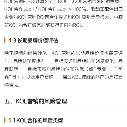
KOL营销的ROI计算公式：ROI = (KOL营销带来的销售额 – 
KOL合作成本) / KOL合作成本 × 100%。
电动车配件出口
企业的KOL营销ROI因合作模式和KOL级别差异很大，中腰
部KOL的合作通常能够获得正向的ROI。
4.3 长期品牌价值评估
除了短期的销售转化，KOL营销的长期品牌价值也需要评
估：品牌认知度提升——目标市场对品牌的知晓度变化；品
牌联想——目标市场对品牌的认知联想（如”专业”、”可
靠”等）；以及用户复购——通过KOL接触的客户的后续复
购情况。
五、KOL营销的风险管理
5.1 KOL合作的风险类型