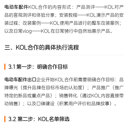
电动车配件
KOL合作的内容形式：产品测评——KOL对产
品的客观测评和体验分享；安装教程——KOL演示产品的安
装过程；改装案例——KOL使用产品进行的整车改装案例；
以及日常vlog——KOL在日常骑行中自然地展示产品。
三、KOL合作的具体执行流程
3.1 第一步：明确合作目标
电动车配件出口
企业开始KOL合作前需要明确合作目标：品
牌曝光（提升品牌在目标市场的认知度）；产品推广（推广
特定的新品或重点产品）；销售转化（通过KOL内容直接带
动销售）；以及口碑建设（积累用户评价和品牌故事）。
3.2 第二步：KOL名单筛选