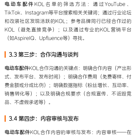
电动车配件
KOL名单的筛选方法：通过YouTube、
TikTok、Instagram等平台搜索相关关键词；通过行业论坛
和改装社区发现活跃的KOL；参考品牌同行已经合作过的
KOL（避免直接竞争）；以及通过专业的KOL营销平台
（如AspireIQ、Upfluence等）寻找。
3.3 第三步：合作沟通与谈判
电动车配件
KOL合作沟通的关键点：明确合作内容（产出形
式、发布平台、发布时间）；明确合作费用（免费寄样、付
费金额或分成比例）；明确数据指标（粉丝增长、互动率、
销售转化等）；以及明确合规要求（合规宣传、不诋毁竞
品、不虚假承诺等）。
3.4 第四步：内容审核与发布
电动车配件
KOL合作内容的审核与发布：内容审核——在