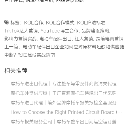
标签：
KOL合作
,
KOL合作模式
,
KOL筛选标准
,
TikTok达人营销
,
YouTube博主合作
,
品牌建设策略
,
影响力营销实战
,
电动车配件出口
,
红人营销
,
跨境电商营销
上一篇：
电动车配件出口企业如何应对原材料短缺和供应链
中断？韧性建设实战指南
相关推荐
摩托车进出口代理 | 专注整车与零配件商贸清关代理
摩托车外贸供应链 | 工厂直源摩托车跨境出口代采购
摩托车进口代理 | 境外品牌摩托车报关报检全套服务
How to Choose the Right Printed Circuit Board (PCB) Manufacturer: A 10-Year Engineer’s Guide
摩托车报关服务公司 | 摩托车整车出口海运空运订舱