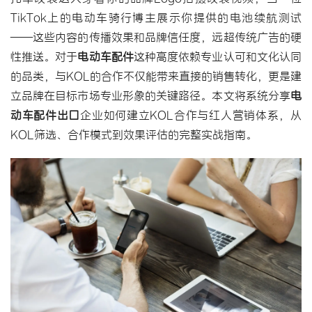
TikTok上的电动车骑行博主展示你提供的电池续航测试
——这些内容的传播效果和品牌信任度，远超传统广告的硬
性推送。对于
电动车配件
这种高度依赖专业认可和文化认同
的品类，与KOL的合作不仅能带来直接的销售转化，更是建
立品牌在目标市场专业形象的关键路径。本文将系统分享
电
动车配件出口
企业如何建立KOL合作与红人营销体系，从
KOL筛选、合作模式到效果评估的完整实战指南。