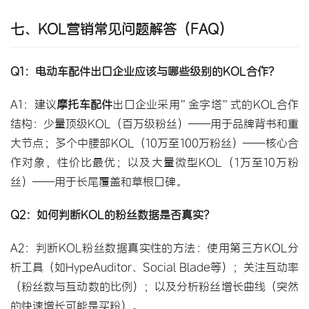
七、KOL营销常见问题解答（FAQ）
Q1：电动车配件出口企业应该与哪些级别的KOL合作？
A1：建议
摩托车配件
出口企业采用”金字塔”式的KOL合作
结构：少量顶级KOL（百万级粉丝）——用于品牌背书和重
大节点；多个中腰部KOL（10万至100万粉丝）——核心合
作对象，性价比最优；以及大量微型KOL（1万至10万粉
丝）——用于长尾覆盖和草根口碑。
Q2：如何判断KOL的粉丝数据是否真实？
A2：判断KOL粉丝数据真实性的方法：使用第三方KOL分
析工具（如HypeAuditor、Social Blade等）；关注互动率
（粉丝数与互动数的比例）；以及分析粉丝增长曲线（突然
的快速增长可能是买粉）。