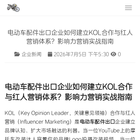
电动车配件出口企业如何建立KOL合作与红人
营销体系？影响力营销实战指南
企业新闻
2026年7月5日 下午5:30
0
电动车配件出口
企业如何建立
KOL合作
与
红人营销
体系？
影响力营销实战
指南
KOL（Key Opinion Leader，关键意见领袖）合作与红人
营销（Influencer Marketing）是
电动车配件
出口
企业建立
品牌认知、扩大市场触达的利器。当一位YouTube上的摩
托车改装达人穿着你的品牌Logo拍摄改装视频，当一位