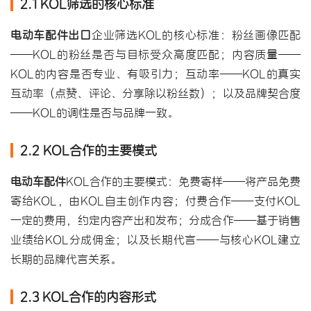
2.1 KOL筛选的核心标准
电动车配件出口
企业筛选KOL的核心标准：粉丝画像匹配
——KOL的粉丝是否与目标受众高度匹配；内容质量——
KOL的内容是否专业、有吸引力；互动率——KOL的真实
互动率（点赞、评论、分享除以粉丝数）；以及品牌契合度
——KOL的调性是否与品牌一致。
2.2 KOL合作的主要模式
电动车配件
KOL合作的主要模式：免费寄样——将产品免费
寄给KOL，由KOL自主创作内容；付费合作——支付KOL
一定的费用，约定内容产出和发布；分成合作——基于销售
业绩给KOL分成佣金；以及长期代言——与核心KOL建立
长期的品牌代言关系。
2.3 KOL合作的内容形式