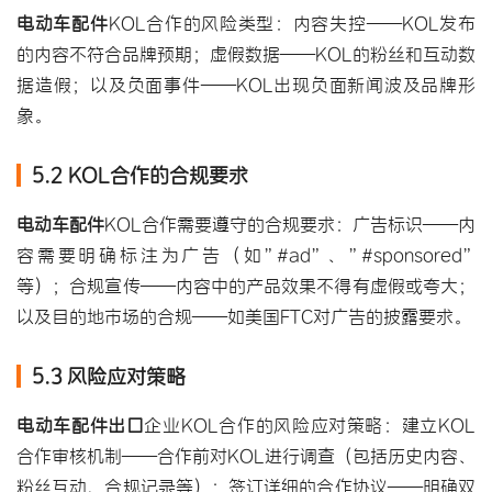
电动车配件
KOL合作的风险类型：内容失控——KOL发布
的内容不符合品牌预期；虚假数据——KOL的粉丝和互动数
据造假；以及负面事件——KOL出现负面新闻波及品牌形
象。
5.2 KOL合作的合规要求
电动车配件
KOL合作需要遵守的合规要求：广告标识——内
容需要明确标注为广告（如”#ad”、”#sponsored”
等）；合规宣传——内容中的产品效果不得有虚假或夸大；
以及目的地市场的合规——如美国FTC对广告的披露要求。
5.3 风险应对策略
电动车配件出口
企业KOL合作的风险应对策略：建立KOL
合作审核机制——合作前对KOL进行调查（包括历史内容、
粉丝互动、合规记录等）；签订详细的合作协议——明确双