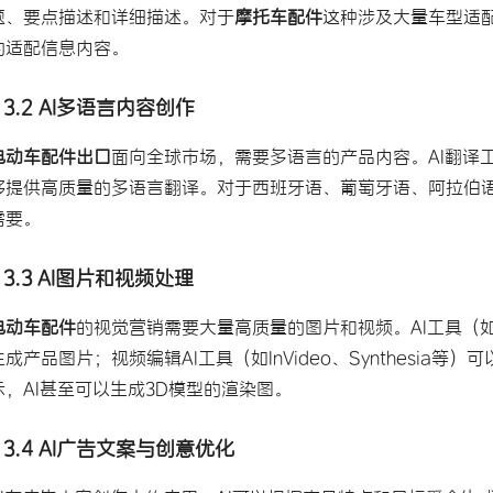
题、要点描述和详细描述。对于
摩托车配件
这种涉及大量车型适配信
的适配信息内容。
3.2 AI多语言内容创作
电动车配件出口
面向全球市场，需要多语言的产品内容。AI翻译工具（如
够提供高质量的多语言翻译。对于西班牙语、葡萄牙语、阿拉伯语
需要。
3.3 AI图片和视频处理
电动车配件
的视觉营销需要大量高质量的图片和视频。AI工具（如Midjou
生成产品图片；视频编辑AI工具（如InVideo、Synthesia
示，AI甚至可以生成3D模型的渲染图。
3.4 AI广告文案与创意优化