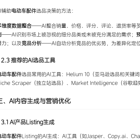
AI辅助
电动车配件
选品决策的方法：
多维度数据整合
——AI整合销量、价格、评分、评论、退货率等
别
——AI识别市场上被忽视的细分品类或未被充分满足的需求；
潜力；以及
竞品分析
——AI自动分析竞品的优劣势，为差异化定
2.3 推荐的AI选品工具
电动车配件
选品常用的AI工具：Helium 10（亚马逊选品和关键词
Niche Scraper（独立站选品）、Market Intelligence
三、
AI内容生成
与营销优化
3.1 AI产品Listing生成
电动车配件
Listing的AI生成：AI工具（如Jasper、Copy.a