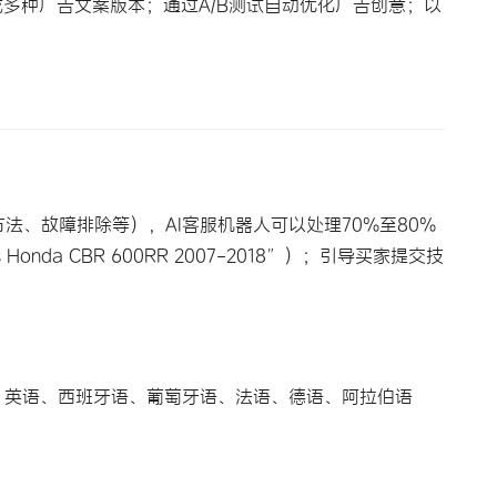
成多种广告文案版本；通过A/B测试自动优化广告创意；以
、故障排除等），AI客服机器人可以处理70%至80%
Honda CBR 600RR 2007-2018″）；引导买家提交技
：英语、西班牙语、葡萄牙语、法语、德语、阿拉伯语