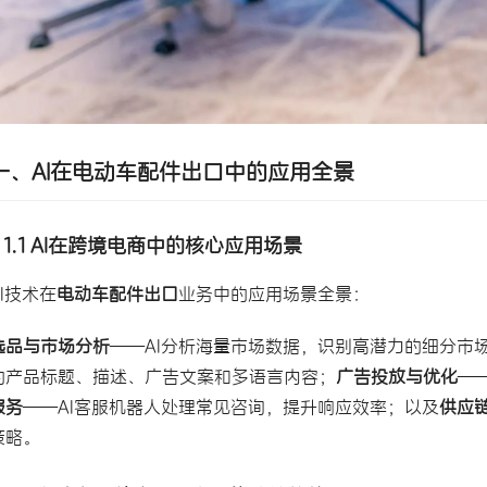
一、AI在电动车配件出口中的应用全景
1.1 AI在跨境电商中的核心应用场景
AI技术在
电动车配件出口
业务中的应用场景全景：
选品与市场分析
——AI分析海量市场数据，识别高潜力的细分市
的产品标题、描述、广告文案和多语言内容；
广告投放与优化
—
服务
——AI客服机器人处理常见咨询，提升响应效率；以及
供应
策略。