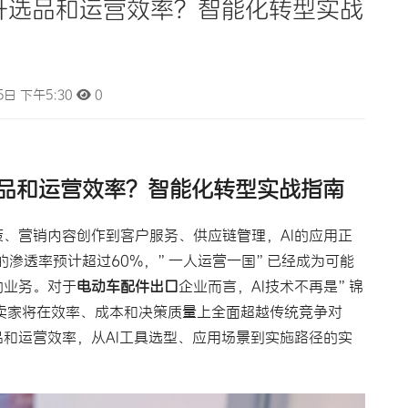
升选品和运营效率？智能化转型实战
5日 下午5:30
0
选品和运营效率？
智能化转型
实战指南
、营销内容创作到客户服务、供应链管理，AI的应用正
业的渗透率预计超过60%，”一人运营一国”已经成为可能
的业务。对于
电动车配件出口
企业而言，AI技术不再是”锦
的卖家将在效率、成本和决策质量上全面超越传统竞争对
品和运营效率，从AI工具选型、应用场景到实施路径的实