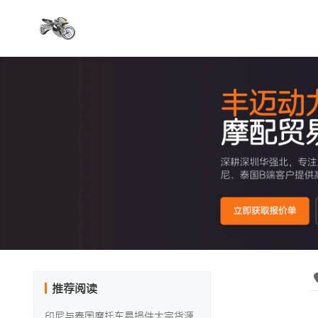
推荐阅读
印尼与泰国摩托车易损件大宗货源