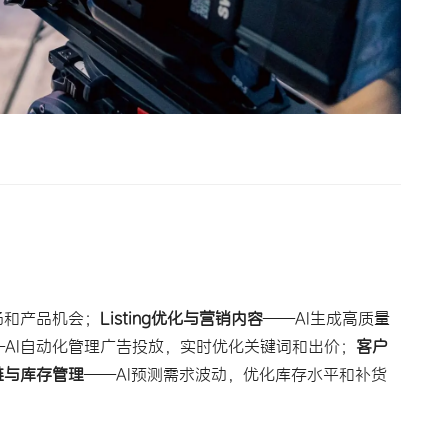
场和产品机会；
Listing优化与营销内容
——AI生成高质量
—AI自动化管理广告投放，实时优化关键词和出价；
客户
链与库存管理
——AI预测需求波动，优化库存水平和补货