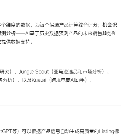
多个维度的数据，为每个候选产品计算综合评分；
机会识
预测分析
——AI基于历史数据预测产品的未来销售趋势和
位提供数据支持。
研究）、Jungle Scout（亚马逊选品和市场分析）、
（谷歌趋势分析）、以及Kua.ai（跨境电商AI助手）。
i、ChatGPT等）可以根据产品信息自动生成高质量的Listing标