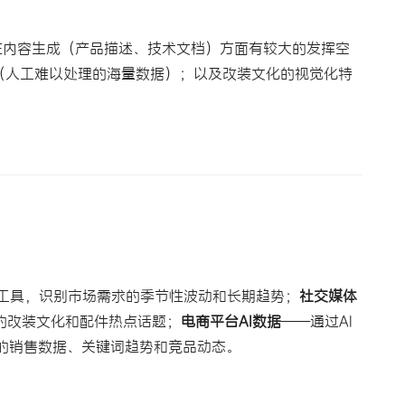
I在内容生成（产品描述、技术文档）方面有较大的发挥空
出（人工难以处理的海量数据）；以及改装文化的视觉化特
AI分析工具，识别市场需求的季节性波动和长期趋势；
社交媒体
等平台上的改装文化和配件热点话题；
电商平台AI数据
——通过AI
y等平台的销售数据、关键词趋势和竞品动态。