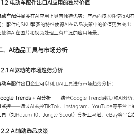
1.2
电动车配件出口AI应用
的独特价值
电动车配件
品类在AI应用上具有独特优势：产品的技术性使得A
间；配件的SKU繁多的特性使得AI在选品决策中的价值更为突
征使得AI在图片和视频处理上有广泛的应用场景。
二、
AI选品工具
与市场分析
2.1 AI驱动的市场趋势分析
电动车配件出口
企业可以利用AI工具进行市场趋势分析：
oogle Trends + AI分析
——结合Google Trends数据和
AI监控
——通过AI监控TikTok、Instagram、YouTube
工具（如Helium 10、Jungle Scout）分析亚马逊、eBa
2.2 AI辅助选品决策