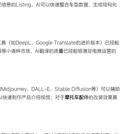
息的Listing，AI可以快速整合车型数据，生成结构化
DeepL、Google Translate的进阶版本）已经能
等小语种市场，AI翻译的质量已经能够满足电商运营的
rney、DALL-E、Stable Diffusion等）可以辅助
等）可以快速制作产品介绍视频；对于
摩托车配件
的改装效果展