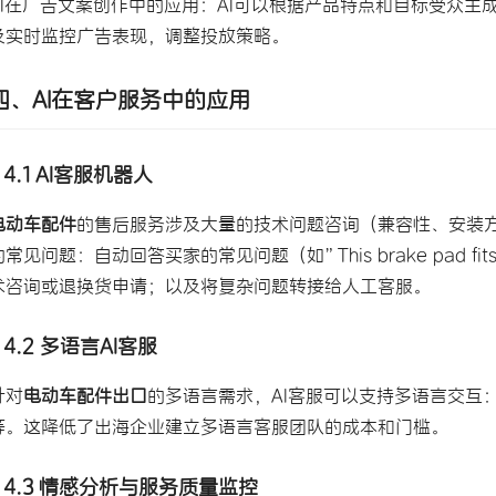
AI在广告文案创作中的应用：AI可以根据产品特点和目标受众生
及实时监控广告表现，调整投放策略。
四、AI在客户服务中的应用
4.1 AI客服机器人
电动车配件
的售后服务涉及大量的技术问题咨询（兼容性、安装方法
的常见问题：自动回答买家的常见问题（如”This brake pad fits 
术咨询或退换货申请；以及将复杂问题转接给人工客服。
4.2 多语言AI客服
针对
电动车配件出口
的多语言需求，AI客服可以支持多语言交互
等。这降低了出海企业建立多语言客服团队的成本和门槛。
4.3 情感分析与服务质量监控