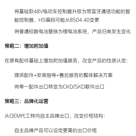
将基础款48V电动车控制器升级为带蓝牙通信功能的智
能控制器，HS编码可能从8504.40变更
将普通铅酸电池替换为锂电池系统，产品归类发生变化
策略二：增加附加值
在原有配件基础上增加附加值服务，改变产品的性质认定：
提供配件+安装指导+售后服务的整体解决方案
将单一配件出口转变为CKD/SKD散件出口
策略三：品牌化运营
从OEM代工转向自主品牌出口，改变价格结构：
自主品牌产品可以设定更高的出口价格