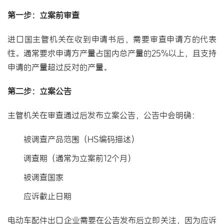
第一步：立案前审查
进口国主管机关在收到申请书后，需要审查申请方的代表
性。通常要求申请方产量占国内总产量的25%以上，且支持
申请的产量超过反对的产量。
第二步：立案公告
主管机关在审查通过后发布立案公告，公告中会明确：
被调查产品范围（HS编码描述）
调查期（通常为立案前12个月）
被调查国家
应诉截止日期
电动车配件出口企业需要在公告发布后立即关注，因为应诉