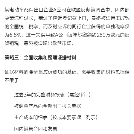
某电动车配件出口企业A公司在
欧盟反倾销
调查中，因内部
决策流程过长，错过了应诉登记截止日，最终被适用33.7%
的全国统一税率，而及时应诉的同行企业获得的单独税率仅
为6.8%。这一失误导致A公司每年多缴纳约280万欧元的反
倾销税，最终被迫退出欧盟市场。
策略三：全面收集和整理证据材料
证据材料的准备是应诉成功的基础。需要收集的材料包括但
不限于：
过去3年的完整财务报表（需经审计）
被调查产品的全部出口报关单据
生产成本明细表（按成本要素逐一列示）
国内销售合同和发票