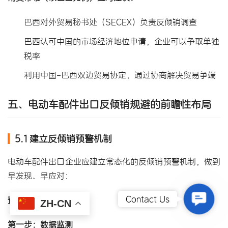
巴西对外贸易秘书处（SECEX）负责反倾销调查
巴西认可中国的市场经济地位申请，企业可以争取单独
税率
利用中国-巴西双边贸易协定，通过协商解决贸易争端
五、电动车配件出口反倾销规避的前瞻性布局
5.1 建立反倾销预警机制
电动车配件出口企业应建立常态化的反倾销预警机制，做到
早发现、早应对：
Contact
Contact Us
预警机制构建步骤：
ZH-CN
第一步：数据监测