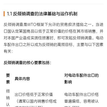
1.1 反倾销调查的法律基础与运作机制
反倾销调查是WTO框架下允许的
贸易救济
措施之一。当进
口国认定某国商品以低于正常价值的价格在其市场销售，并
对本国产业造成实质性损害时，即可发起反倾销调查。电动
车配件出口之所以成为反倾销的高频目标，主要与以下因素
有关：
反倾销调查的核心要素包括：
要
对电动车配件出口的
具体内容
素
影响
倾
出口价格低于正常价值
电动车配件出口价格
销
（通常以国内销售价格或
普遍偏低，容易被认
认