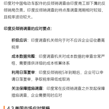
印度对中国电动车配件的反倾销调查由印度商工部下属的反
倾销局负责。印度反倾销调查的特点是调查周期相对较短，
且税率波动较大。
印度反倾销调查的应对要点：
积极应诉
：印度调查机关倾向于对不应诉企业征收最高
税率
成本数据完整
：印度调查机关对成本数据的审查非常严
格，需要提供详细的成本核算体系
利用日落复审
：印度反倾销税5年到期后，企业可以申
请日落复审，争取税率降低或取消
关注保障措施调查
：印度常在反倾销调查之外发起保障
措施调查，企业需要同时应对
4.3 美国市场应对策略