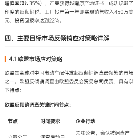
增值率超过35%），产品获得越南原产地证书，成功规避了
印度的反倾销税。工厂投产第一年即实现销售收入450万美
元，投资回报率达到22%。
四、主要目标市场反倾销应对策略详解
4.1 欧盟市场应对策略
欧盟是全球对中国电动车配件发起反倾销调查最频繁的市场
之一。欧盟反倾销调查由欧盟委员会贸易总司负责，具有以
下特点：
欧盟反倾销调查关键时间节点：
节点
时间要求
企业行动
关注公告，确认被调查产
立案公告
调查启动日