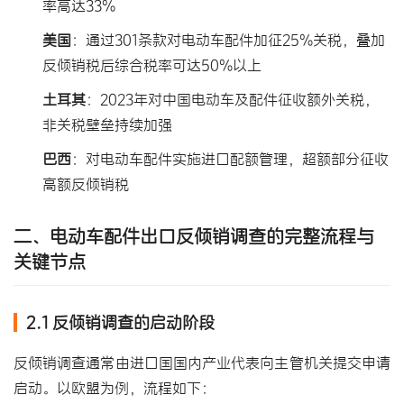
率高达33%
美国
：通过301条款对电动车配件加征25%关税，叠加
反倾销税后综合税率可达50%以上
土耳其
：2023年对中国电动车及配件征收额外关税，
非关税壁垒持续加强
巴西
：对电动车配件实施进口配额管理，超额部分征收
高额反倾销税
二、电动车配件出口反倾销调查的完整流程与
关键节点
2.1 反倾销调查的启动阶段
反倾销调查通常由进口国国内产业代表向主管机关提交申请
启动。以欧盟为例，流程如下：