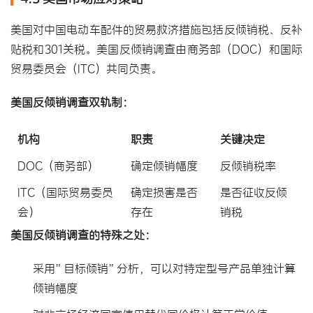
美国对中国电动车配件的贸易救济措施包括反倾销税、反补
贴税和301关税。美国反倾销调查由商务部（DOC）和国际
贸易委员会（ITC）共同负责。
美国反倾销调查双轨制：
机构
职责
关键决定
DOC（商务部）
确定倾销幅度
反倾销税率
ITC（国际贸易委员
确定损害是否
是否征收反倾
会）
存在
销税
美国反倾销调查的特殊之处：
采用”目标倾销”分析，可以对特定型号产品单独计算
倾销幅度