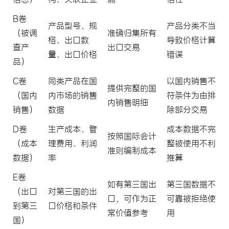
B卷
产品型号、规
产品分类不当
（被调
准确归集所有
格、出口数
导致价格计算
查产
出口交易
量、出口价格
错误
品）
C卷
同类产品在国
以国内销售不
提供完整的国
（国内
内市场的销售
符条件为由排
内销售明细
销售）
数据
除部分交易
D卷
生产成本、管
成本数据不完
按照国际会计
（成本
理费用、利润
整被使用不利
准则编制成本
数据）
率
推算
E卷
如有第三国出
第三国数据不
（出口
对第三国的出
口，可作为正
可靠被拒绝使
到第三
口价格和条件
常价值参考
用
国）