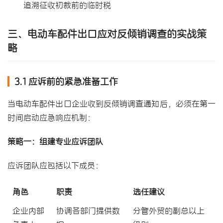
追溯征收初裁前的临时税
三、电动车配件出口应对反倾销调查的实战策
略
3.1 应诉前的紧急准备工作
当电动车配件出口企业收到反倾销调查通知后，必须在第一
时间启动应急响应机制：
策略一：组建专业应诉团队
应诉团队应包括以下成员：
角色
职责
选任建议
企业内部
协调各部门提供数
分管外贸的副总以上