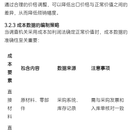
通过合理的价格调整，可以降低出口价格与正常价值之间的
差异，从而降低倾销幅度。
3.2.3 成本数据的编制策略
当调查机关采用成本加利润法确定正常价值时，成本数据的
准确性至关重要：
成
本
包含内容
数据来源
注意事项
要
素
直
接
原材料、零部
采购系统、
需与采购发票和
材
件
库存记录
入库单核对一致
料
直