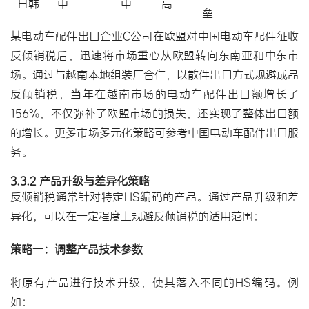
日韩
中
中
高
垒
某电动车配件出口企业C公司在欧盟对中国电动车配件征收
反倾销税后，迅速将市场重心从欧盟转向东南亚和中东市
场。通过与越南本地组装厂合作，以散件出口方式规避成品
反倾销税，当年在越南市场的电动车配件出口额增长了
156%，不仅弥补了欧盟市场的损失，还实现了整体出口额
的增长。更多市场多元化策略可参考
中国电动车配件出口服
务
。
3.3.2 产品升级与差异化策略
反倾销税通常针对特定HS编码的产品。通过产品升级和差
异化，可以在一定程度上规避反倾销税的适用范围：
策略一：调整产品技术参数
将原有产品进行技术升级，使其落入不同的HS编码。例
如：