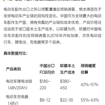
电动车配件出口之所以频繁遭遇反倾销调查，根本原因在于
全球电动车产业链的结构性变化。中国作为全球最大的电动
车配件生产国，拥有完整的产业链和成本优势，产品价格往
往远低于进口国本土生产成本。以欧盟为例，欧盟对中国电
动车及配件的反倾销调查从2018年开始加速，涉及电动自
行车、锂电池、充电器等多个品类。
具体数据对比：
中国出口
欧盟本土
倾销幅度
产品类别
FOB均价
生产成本
估算
电动车锂电池组
$180-
$380-
42%-51%
（48V20Ah）
220
450
电动车充电器
$8-12
$22-30
55%-63%
（48V）