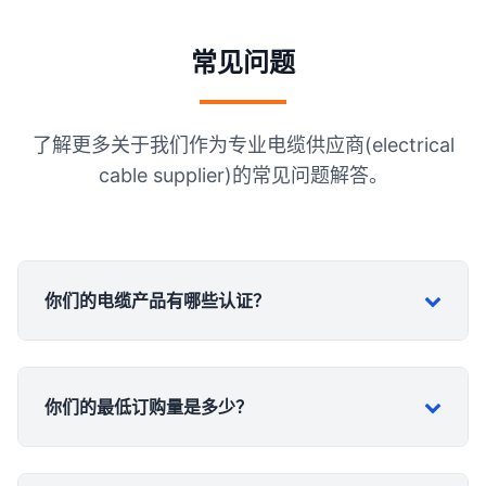
常见问题
了解更多关于我们作为专业电缆供应商(electrical
cable supplier)的常见问题解答。
你们的电缆产品有哪些认证？
你们的最低订购量是多少？