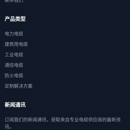
产品类型
电力电缆
建筑用电缆
工业电缆
通信电缆
防火电缆
定制解决方案
新闻通讯
订阅我们的新闻通讯，获取来自专业电缆供应商的最新资
讯。