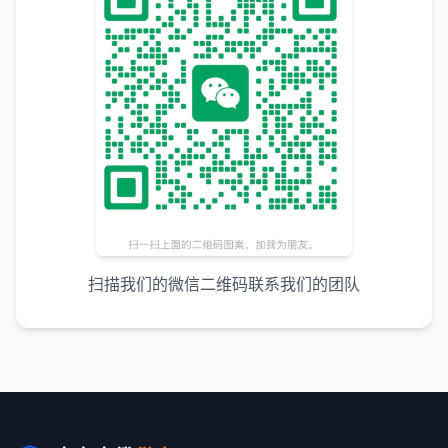
扫描我们的微信二维码联系我们的团队