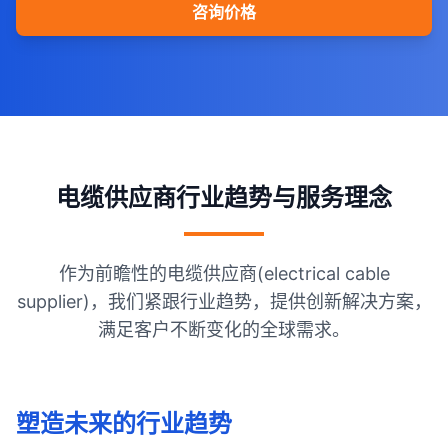
咨询价格
电缆供应商行业趋势与服务理念
作为前瞻性的电缆供应商(electrical cable
supplier)，我们紧跟行业趋势，提供创新解决方案，
满足客户不断变化的全球需求。
塑造未来的行业趋势