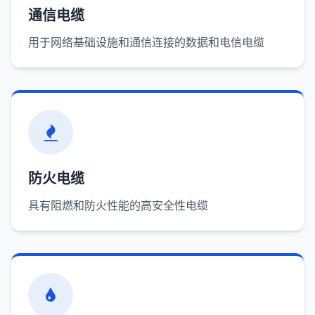
通信电缆
用于网络基础设施和通信连接的数据和电信电缆
防火电缆
具有阻燃和防火性能的高安全性电缆