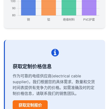
获取定制价格信息
作为可靠的电缆供应商(electrical cable
supplier)，我们根据您的具体需求、数量和交货
时间表提供有竞争力的价格。如需准确及时的定
制价格信息，请联系我们的销售团队。
获取定制报价