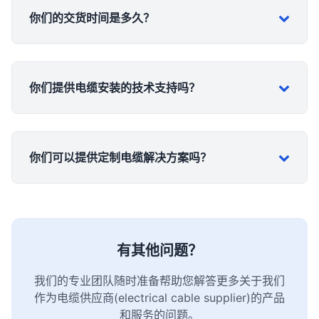
你们的交货时间是多久？
你们提供电缆安装的技术支持吗？
你们可以提供定制电缆解决方案吗？
有其他问题？
我们的专业团队随时准备帮助您解答更多关于我们
作为电缆供应商(electrical cable supplier)的产品
和服务的问题。