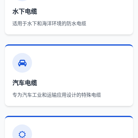
水下电缆
适用于水下和海洋环境的防水电缆
汽车电缆
专为汽车工业和运输应用设计的特殊电缆