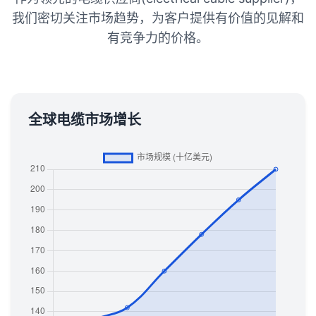
我们密切关注市场趋势，为客户提供有价值的见解和
有竞争力的价格。
全球电缆市场增长