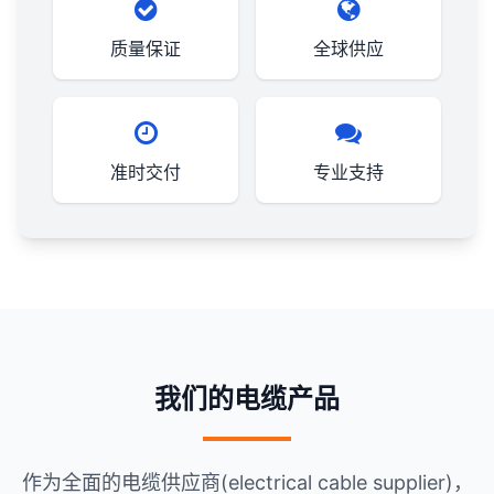
质量保证
全球供应
准时交付
专业支持
我们的电缆产品
作为全面的电缆供应商(electrical cable supplier)，