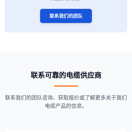
联系我们的团队
联系可靠的电缆供应商
联系我们的团队咨询、获取报价或了解更多关于我们
电缆产品的信息。