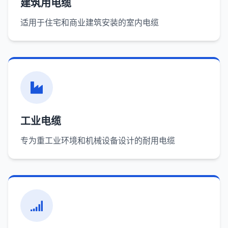
建筑用电缆
适用于住宅和商业建筑安装的室内电缆
工业电缆
专为重工业环境和机械设备设计的耐用电缆