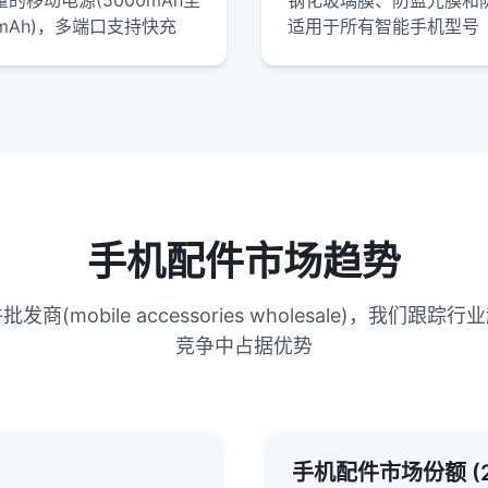
的移动电源(5000mAh至
钢化玻璃膜、防蓝光膜和
0mAh)，多端口支持快充
适用于所有智能手机型号
手机配件市场趋势
(mobile accessories wholesale)，我们
竞争中占据优势
手机配件市场份额 (2