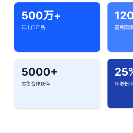
500万+
12
年出口产品
覆盖国
5000+
25
零售合作伙伴
年增长