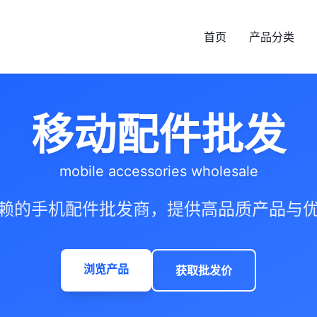
首页
产品分类
移动配件批发
mobile accessories wholesale
赖的手机配件批发商，提供高品质产品与
浏览产品
获取批发价