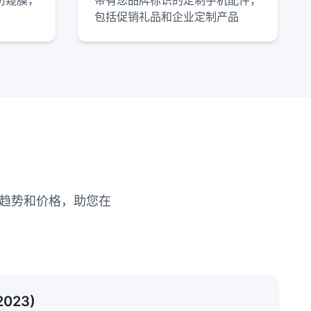
防窥膜，
带有您品牌标识的定制手机配件，
包括促销礼品和企业定制产品
跟踪行业趋势和价格，助您在
023)