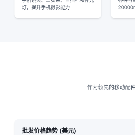
手机镜头、三脚架、自拍杆和补光
各种容量
灯，提升手机摄影能力
2000
作为领先的移动配件批发商
批发价格趋势 (美元)