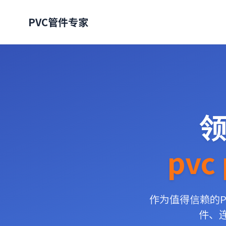
PVC管件专家
领
pvc 
作为值得信赖的PVC
件、连