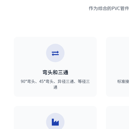
作为综合的PVC管件供
弯头和三通
90°弯头、45°弯头、异径三通、等径三
标准
通