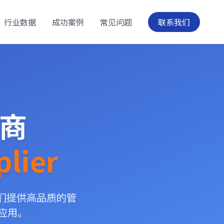
行业数据
成功案例
常见问题
联系我们
应商
plier
），我们提供高品质的管
业应用。