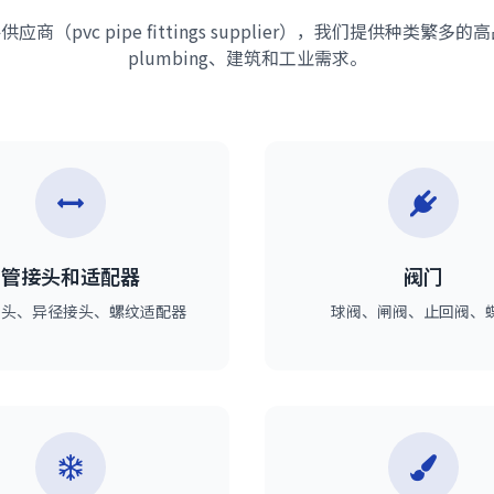
应商（pvc pipe fittings supplier），我们提供种类繁
plumbing、建筑和工业需求。
管接头和适配器
阀门
接头、异径接头、螺纹适配器
球阀、闸阀、止回阀、