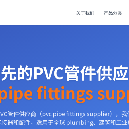
关于我们
产品分类
先的PVC管件供
pipe fittings sup
管件供应商（pvc pipe fittings supplier
接器和配件，适用于全球 plumbing、建筑和工