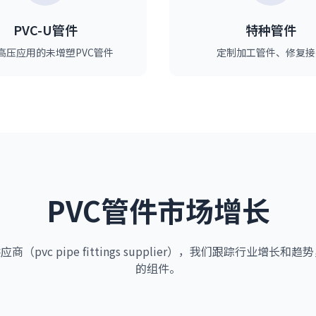
PVC-U管件
特种管件
高压应用的未增塑PVC管件
定制加工管件、修复接
PVC管件市场增长
商（pvc pipe fittings supplier），我们跟踪行业增长
的组件。