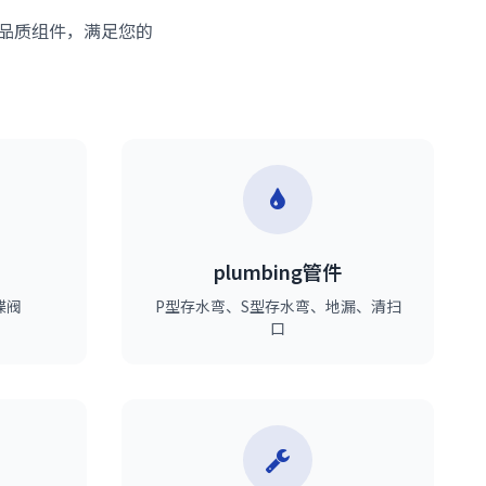
多的高品质组件，满足您的
plumbing管件
蝶阀
P型存水弯、S型存水弯、地漏、清扫
口