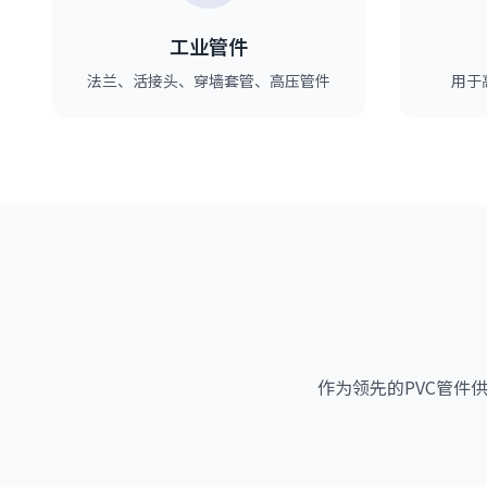
工业管件
法兰、活接头、穿墙套管、高压管件
用于
作为领先的PVC管件供应