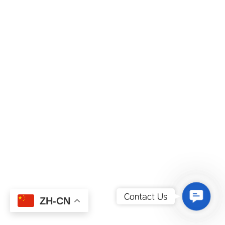
Contact
Contact Us
ZH-CN