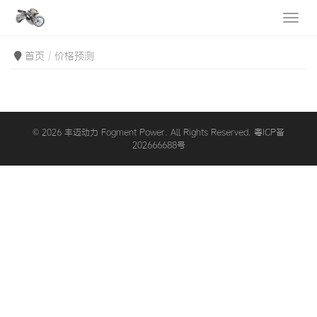
首页
价格预测
© 2026 丰迈动力 Fogment Power. All Rights Reserved. 粤ICP备
202666688号