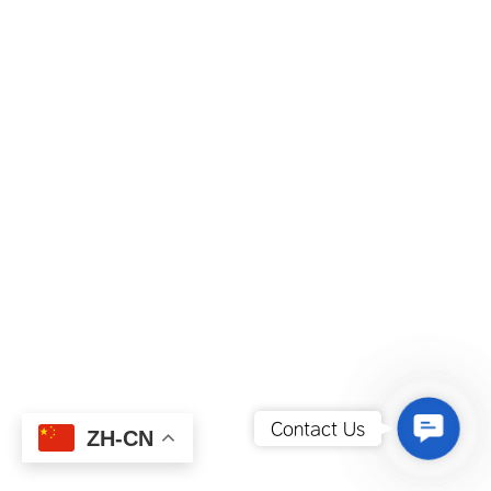
Contact
Contact Us
ZH-CN