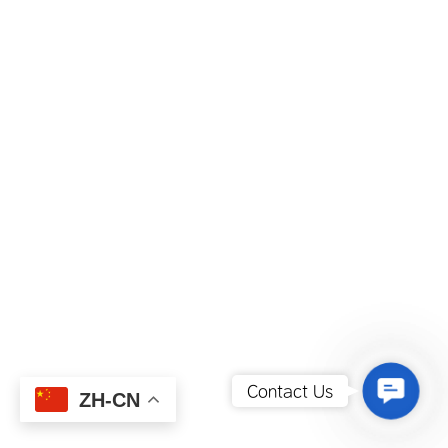
Contact
Contact Us
ZH-CN