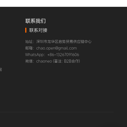
联系我们
联系对接
地址：深圳市龙华区启势贸易供应链中心
邮箱：chao.open@gmail.com
WhatsApp：+86-13267091606
微信：chaoneo (备注: B2B合作)
询