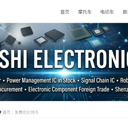
首页
摩托车
电动车
服
首页
免费挖比特币