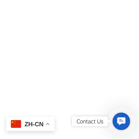
Contact
Contact Us
ZH-CN