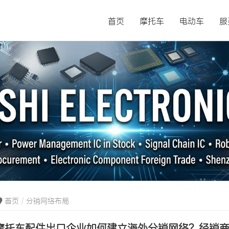
首页
摩托车
电动车
服
首页
分销网络布局
摩托车配件出口企业如何建立海外分销网络？经销