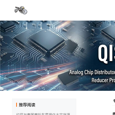
推荐阅读
印尼与泰国摩托车易损件大宗货源