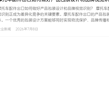
摩托车配件出口如何做好产品包装设计和品牌视觉识别？ 摩托车
觉识别正成为差异化竞争的关键要素。摩托车配件出口的产品包
体。一个优秀的包装设计方案能够同时实现物流保护、品牌传播
设计和品牌视觉识别，不仅会面临运输破损率居高不下的问题，
企业新闻
2026年7月8日
解析摩托车配件出口如何做好产品包装设计和品牌视觉识别的完整