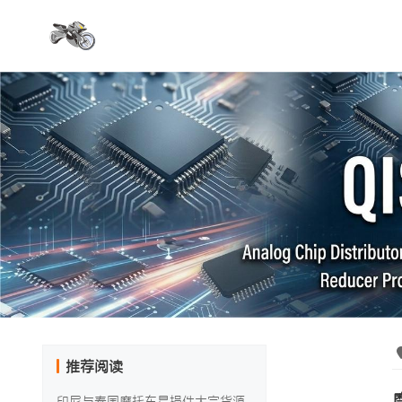
推荐阅读
印尼与泰国摩托车易损件大宗货源