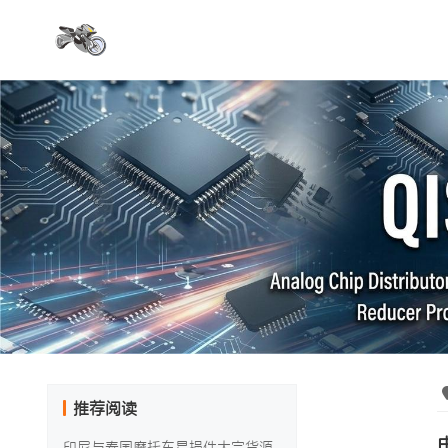
推荐阅读
印尼与泰国摩托车易损件大宗货源