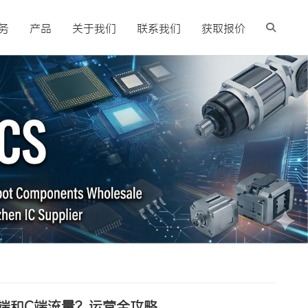
务
产品
关于我们
联系我们
获取报价
端和C端流量？运营全攻略