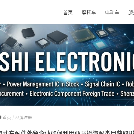
首页
摩托车
电动车
服
首页
品牌注册
电动车配件外贸企业如何利用亚马逊汽配类目获取B