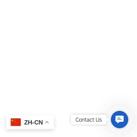
Contact
Contact Us
ZH-CN