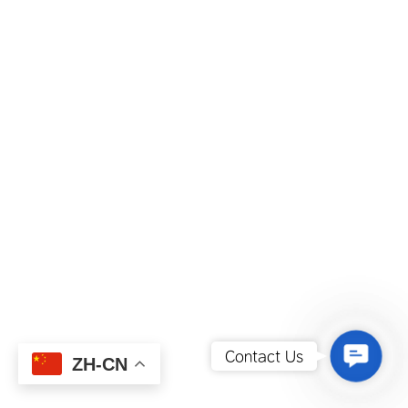
Contact
Contact Us
ZH-CN