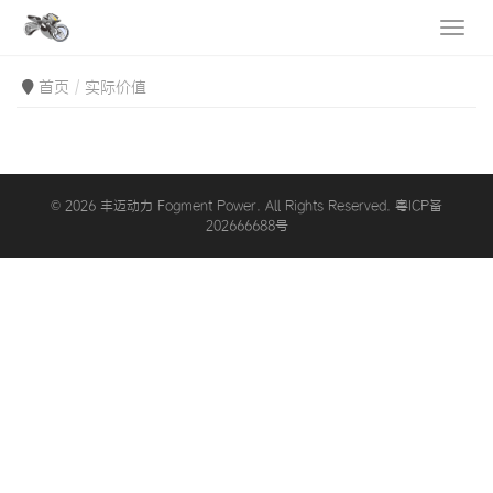
首页
实际价值
© 2026 丰迈动力 Fogment Power. All Rights Reserved. 粤ICP备
202666688号