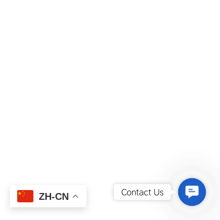
Contact
Contact Us
ZH-CN