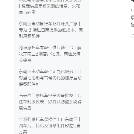
| 稳定供应高频采购的活塞、火花
塞与轴承
东南亚电动自行车配件源头厂家 |
专为 B 端进口商提供的低成本、高
耐用零配件
跨境摩托车零配件供应链平台 | 解
决东南亚B端客户物流、商检及清
关痛点
东南亚电动车配件定制化服务 | 针
对当地地形与气候优化的加厚型耐
磨零配件#
马来西亚摩托车电子设备批发 | 专
注车规级仪表、灯具及防盗系统跨
境供应
全系列摩托车易损件出口东南亚 |
刹车片、轮胎及链条组件B端批量
方案