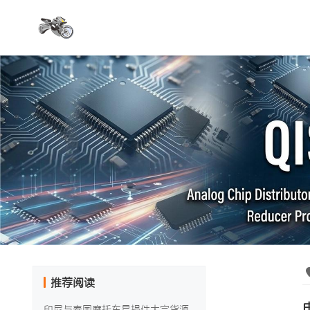
推荐阅读
印尼与泰国摩托车易损件大宗货源