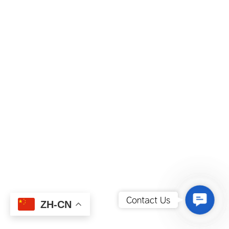
Contact
Contact Us
ZH-CN