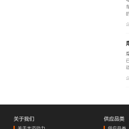
关于我们
供应品类
关于丰迈动力
供应品类