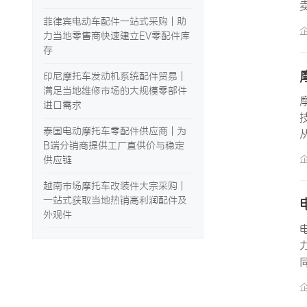
菲律宾电动车配件一站式采购 | 助
力当地零售商快速建立EV零配件库
存
印尼摩托车发动机系统配件贸易 |
满足当地维修市场的大规模零部件
进口需求
泰国电动摩托车零配件供应商 | 为
B端分销商提供工厂直供价与稳定
供应链
越南市场摩托车改装件大宗采购 |
一站式获取当地热销高利润配件及
外观件