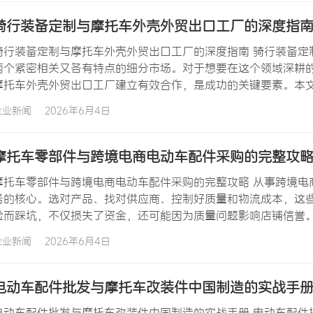
骑行装备定制与摩托车外壳外贸出口工厂的深度指
骑行装备定制与摩托车外壳外贸出口工厂的深度指南 骑行装备定
两个紧密相关又各有特点的细分市场。对于想要在这个领域深耕
摩托车外壳外贸出口工厂建立有效合作，是成功的关键要素。本文
备定制的市场细分与需求挖掘 骑行装备定制之所以在近年来受到
企业新闻
2026年6月4日
性表达需求。全球范围内，摩托车和电动车骑行已经从单纯的交
摩托车零部件与跨境电商电动车配件采购的完整攻
摩托车零部件与跨境电商电动车配件采购的完整攻略 从事跨境电
务的核心。选对产品、找对供应商、控制好质量和物流成本，这
验而踩坑，不仅损失了资金，还可能因为质量问题影响店铺信誉
境电商电动车配件采购的过程中建立竞争优势。 跨境电商电动车
企业新闻
2026年6月4日
革。传统燃油摩托车的市场份额在逐步被电动车蚕食，而电动自
电动车配件批发与摩托车改装件中国制造的实战手
电动车配件批发与摩托车改装件中国制造的实战手册 电动车配件