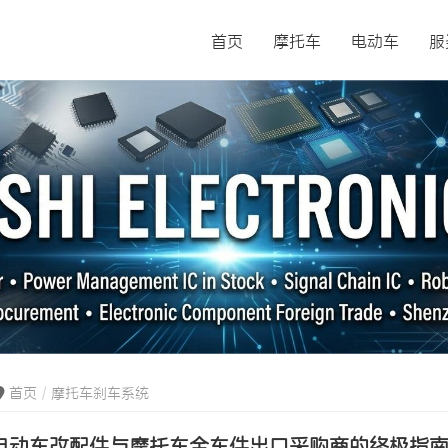
首页
摩托车
电动车
服
首页
摩托车刹车系统
电动车改配件与摩托车全车件出口采购商的终极指