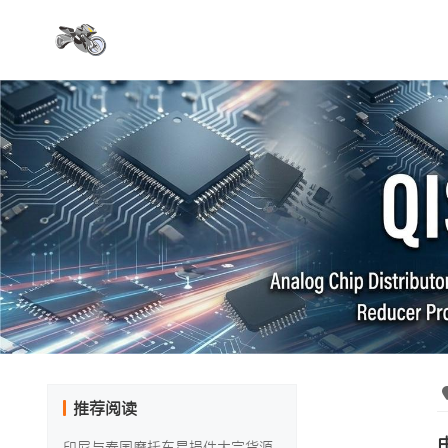
推荐阅读
印尼与泰国摩托车易损件大宗货源