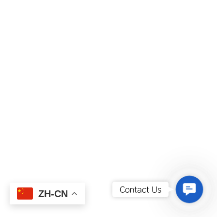
Contact
Contact Us
ZH-CN