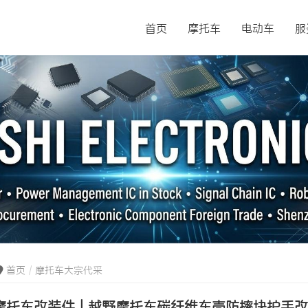
首页
摩托车
电动车
服
首页
摩托车大宗代采
摩托车改装件 | 越野摩托车碳纤维车壳防摔块护手