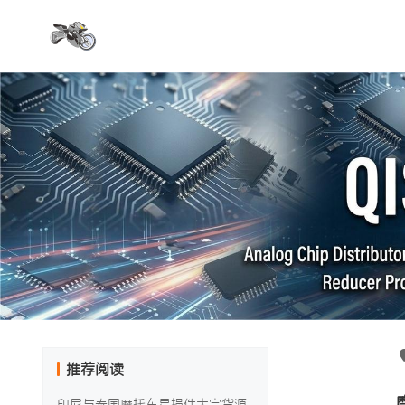
推荐阅读
印尼与泰国摩托车易损件大宗货源