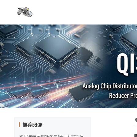
推荐阅读
印尼与泰国摩托车易损件大宗货源