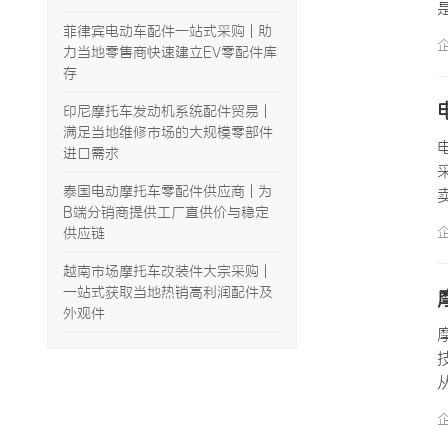
菲律宾电动车配件一站式采购 | 助
力当地零售商快速建立EV零配件库
存
印尼摩托车发动机系统配件贸易 |
满足当地维修市场的大规模零部件
进口需求
泰国电动摩托车零配件供应商 | 为
B端分销商提供工厂直供价与稳定
供应链
越南市场摩托车改装件大宗采购 |
一站式获取当地热销高利润配件及
外观件