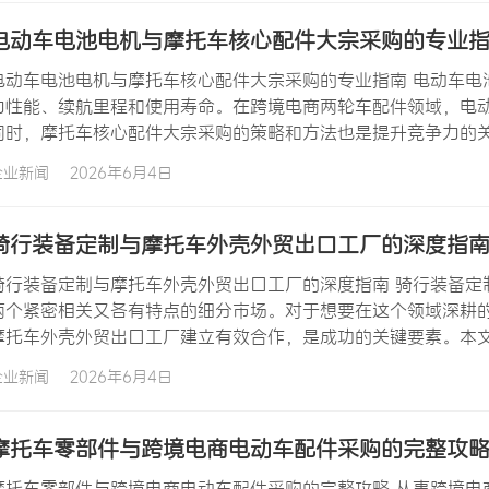
电动车电池电机与摩托车核心配件大宗采购的专业
电动车电池电机与摩托车核心配件大宗采购的专业指南 电动车电
力性能、续航里程和使用寿命。在跨境电商两轮车配件领域，电
同时，摩托车核心配件大宗采购的策略和方法也是提升竞争力的
您在采购过程中做出更明智的决策。 电动车电池电机的重要性与
企业新闻
2026年6月4日
要性怎么强调都不为过。一个优质的电动车电池电机…
骑行装备定制与摩托车外壳外贸出口工厂的深度指
骑行装备定制与摩托车外壳外贸出口工厂的深度指南 骑行装备定
两个紧密相关又各有特点的细分市场。对于想要在这个领域深耕
摩托车外壳外贸出口工厂建立有效合作，是成功的关键要素。本文
备定制的市场细分与需求挖掘 骑行装备定制之所以在近年来受到
企业新闻
2026年6月4日
性表达需求。全球范围内，摩托车和电动车骑行已经从单纯的交
摩托车零部件与跨境电商电动车配件采购的完整攻
摩托车零部件与跨境电商电动车配件采购的完整攻略 从事跨境电