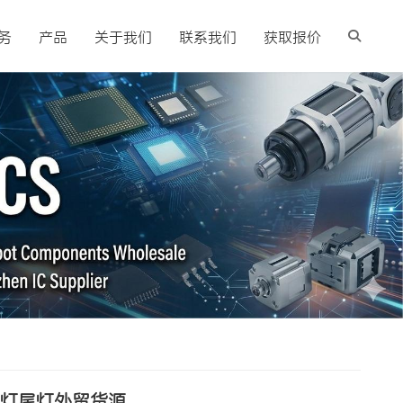
务
产品
关于我们
联系我们
获取报价
向灯尾灯外贸货源