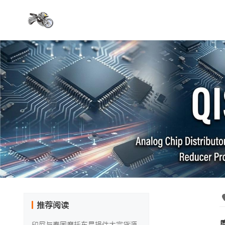
推荐阅读
印尼与泰国摩托车易损件大宗货源