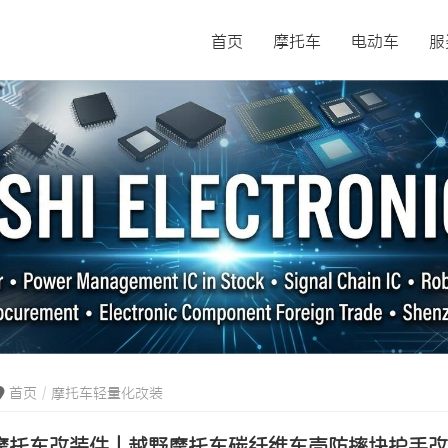
首页
摩托车
电动车
服
首页
摩托车轻量化改装
摩托车改装件 | 越野摩托车碳纤维车壳防摔块护手