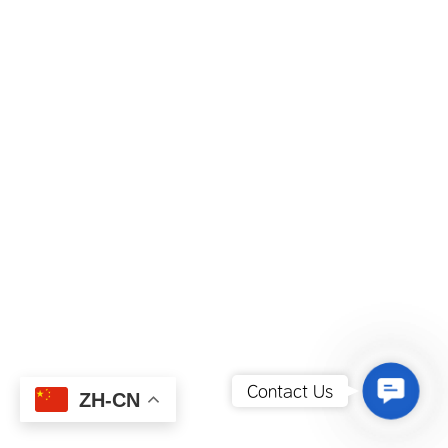
Contact
Contact Us
ZH-CN