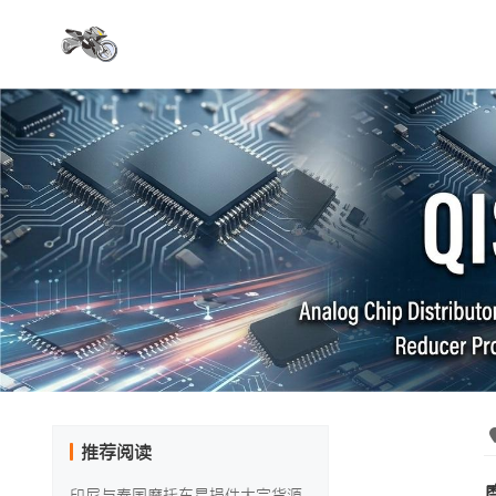
推荐阅读
印尼与泰国摩托车易损件大宗货源