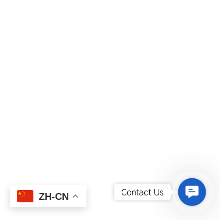
Contact
Contact Us
ZH-CN