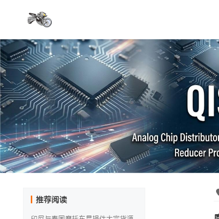
推荐阅读
印尼与泰国摩托车易损件大宗货源