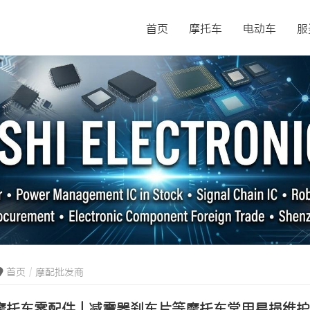
首页
摩托车
电动车
服
首页
摩配批发商
摩托车零配件 | 减震器刹车片等摩托车常用易损维