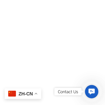
Contact
Contact Us
ZH-CN