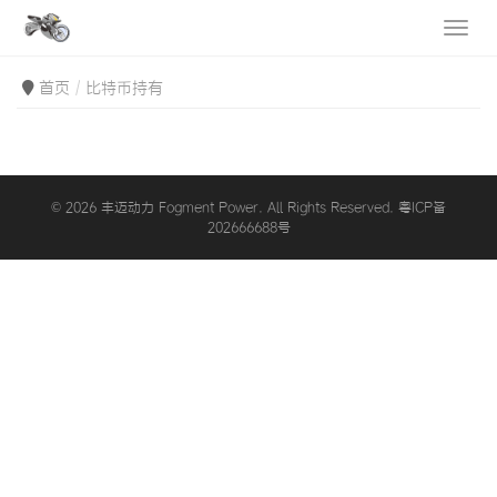
首页
比特币持有
© 2026 丰迈动力 Fogment Power. All Rights Reserved. 粤ICP备
202666688号