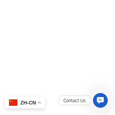
Contact
Contact Us
ZH-CN