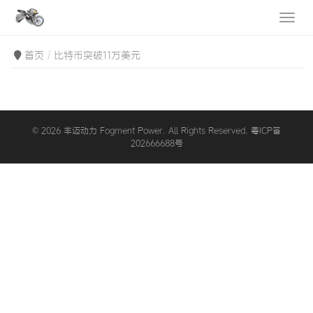
首页
比特币突破11万美元
© 2026 丰迈动力 Fogment Power. All Rights Reserved. 粤ICP备
202666688号