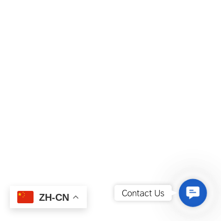
Contact
Contact Us
ZH-CN