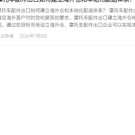
摩托车配件出口如何建立海外仓和本地化配送体系？ 摩托车配件
满足海外客户对时效和服务的要求。摩托车配件出口建立海外仓
略。通过在目标市场设立海外仓，摩托车配件出口企业可以实现
文将全面解析摩托车配件出口如何建立海外仓和本地化配送体系的完
企业新闻
2026年7月8日
为什么摩托车配件出口需要海外仓 传统出口模式下，摩托车配件