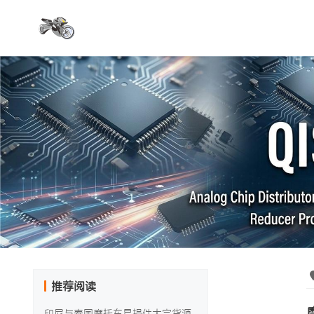
推荐阅读
印尼与泰国摩托车易损件大宗货源