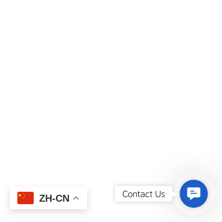
Contact
Contact Us
ZH-CN