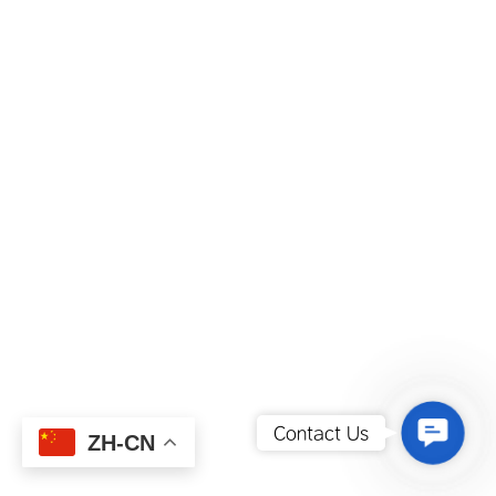
Contact
Contact Us
ZH-CN