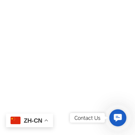
Contact
Contact Us
ZH-CN