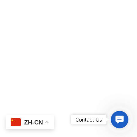
Contact
Contact Us
ZH-CN