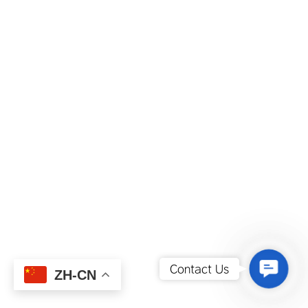
Contact
Contact Us
ZH-CN