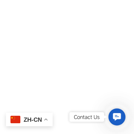
Contact
Contact Us
ZH-CN